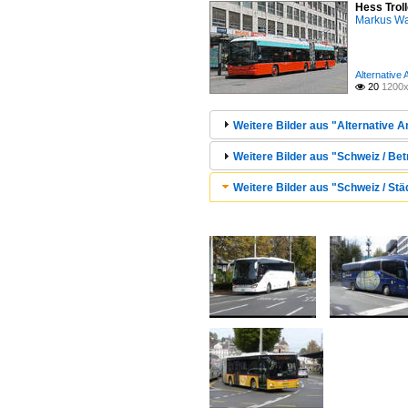
Hess Troll
Markus W
Alternative
20
1200x

Weitere Bilder aus "Alternative 
Weitere Bilder aus "Schweiz / Bet
Weitere Bilder aus "Schweiz / Stä