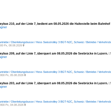
eybus 210, auf der Linie 7, bedient am 08.05.2026 die Haltestelle beim Bahnhof
agner
 Antriebe / Oberleitungsbusse / Hess Swisstrolley 3 BGT-N2C
,
Schweiz / Betriebe / Verkehrsb
00 Px, 08.08.2026

eybus 209, auf der Linie 7, überquert am 08.05.2026 die Seebrücke in Luzern.
agner
 Antriebe / Oberleitungsbusse / Hess Swisstrolley 3 BGT-N2C
,
Schweiz / Betriebe / Verkehrsb
800 Px, 05.08.2026

eybus 203, auf der Linie 7, überquert am 08.05.2026 die Seebrücke in Luzern.
agner
 Antriebe / Oberleitungsbusse / Hess Swisstrolley 3 BGT-N2C
,
Schweiz / Betriebe / Verkehrsb
800 Px, 04.08.2026
