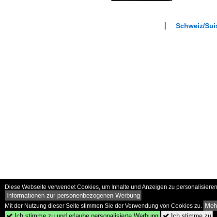
Schweiz/Suis
Diese Webseite verwendet Cookies, um Inhalte und Anzeigen zu personalisieren 
Informationen zur personenbezogenen Werbung
Mehr
Mit der Nutzung dieser Seite stimmen Sie der Verwendung von Cookies zu.
Ich stimme zu und erlaube personalisierte Werbung
Ich stimme zu

