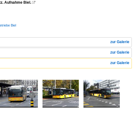
tz. Aufnahme Biel.

triebe Biel
zur Galerie
zur Galerie
zur Galerie