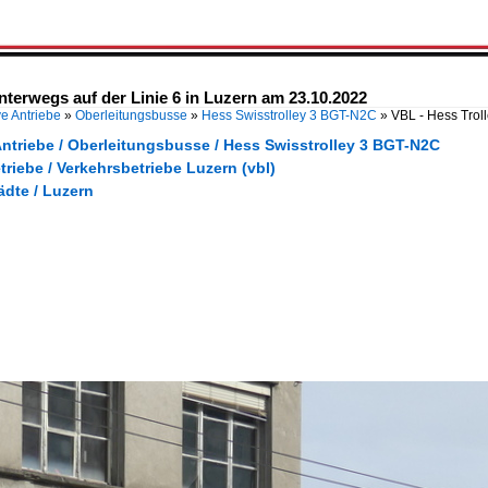
nterwegs auf der Linie 6 in Luzern am 23.10.2022
ve Antriebe
»
Oberleitungsbusse
»
Hess Swisstrolley 3 BGT-N2C
»
VBL - Hess Trol
Antriebe / Oberleitungsbusse / Hess Swisstrolley 3 BGT-N2C
triebe / Verkehrsbetriebe Luzern (vbl)
ädte / Luzern