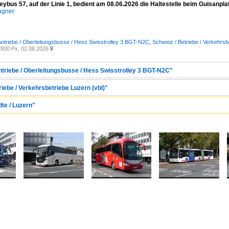
eybus 57, auf der Linie 1, bedient am 08.06.2026 die Haltestelle beim Guisanpla
agner
 Antriebe / Oberleitungsbusse / Hess Swisstrolley 3 BGT-N2C
,
Schweiz / Betriebe / Verkehrsbe
800 Px, 02.08.2026

Antriebe / Oberleitungsbusse / Hess Swisstrolley 3 BGT-N2C"
riebe / Verkehrsbetriebe Luzern (vbl)"
dte / Luzern"