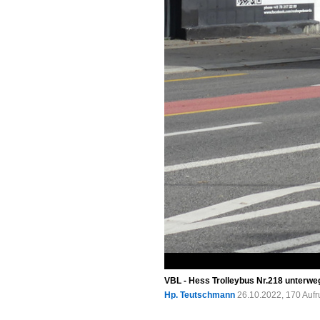
VBL - Hess Trolleybus Nr.218 unterweg
Hp. Teutschmann
26.10.2022, 170 Auf