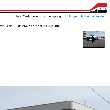
Hallo Gast, Sie sind nicht eingeloggt.
Einloggen
|
Account anmelden
leybus Nr.218 unterwegs auf der
(ID 202848)