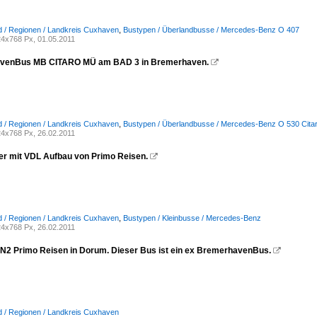
 / Regionen / Landkreis Cuxhaven
,
Bustypen / Überlandbusse / Mercedes-Benz O 407
4x768 Px, 01.05.2011
venBus MB CITARO MÜ am BAD 3 in Bremerhaven.

 / Regionen / Landkreis Cuxhaven
,
Bustypen / Überlandbusse / Mercedes-Benz O 530 Citaro 
4x768 Px, 26.02.2011
er mit VDL Aufbau von Primo Reisen.

 / Regionen / Landkreis Cuxhaven
,
Bustypen / Kleinbusse / Mercedes-Benz
4x768 Px, 26.02.2011
N2 Primo Reisen in Dorum. Dieser Bus ist ein ex BremerhavenBus.

 / Regionen / Landkreis Cuxhaven