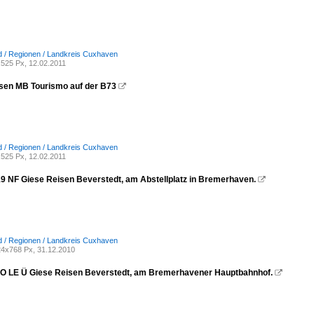
 / Regionen / Landkreis Cuxhaven
525 Px, 12.02.2011
sen MB Tourismo auf der B73

 / Regionen / Landkreis Cuxhaven
525 Px, 12.02.2011
19 NF Giese Reisen Beverstedt, am Abstellplatz in Bremerhaven.

 / Regionen / Landkreis Cuxhaven
4x768 Px, 31.12.2010
 LE Ü Giese Reisen Beverstedt, am Bremerhavener Hauptbahnhof.
