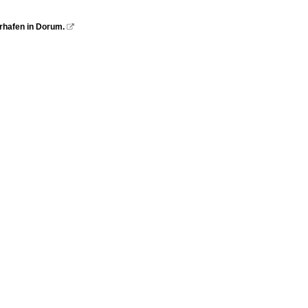
rhafen in Dorum.
