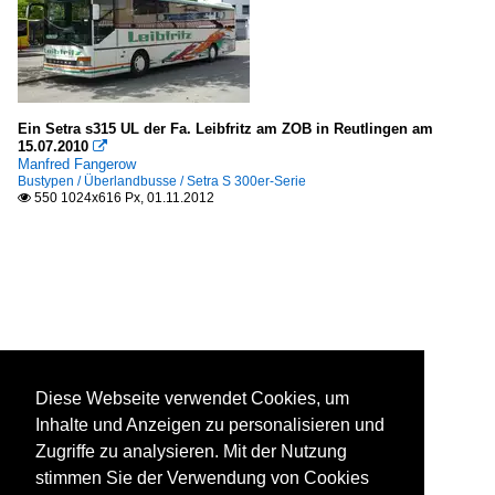
Ein Setra s315 UL der Fa. Leibfritz am ZOB in Reutlingen am
15.07.2010

Manfred Fangerow
Bustypen / Überlandbusse / Setra S 300er-Serie
550 1024x616 Px, 01.11.2012

Diese Webseite verwendet Cookies, um
Inhalte und Anzeigen zu personalisieren und
Zugriffe zu analysieren. Mit der Nutzung
stimmen Sie der Verwendung von Cookies