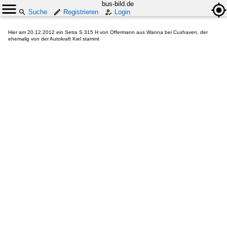
bus-bild.de
Suche
Registrieren
Login
Hier am 20.12.2012 ein Setra S 315 H von Offermann aus Wanna bei Cuxhaven, der
ehemalig von der Autokraft Kiel stammt