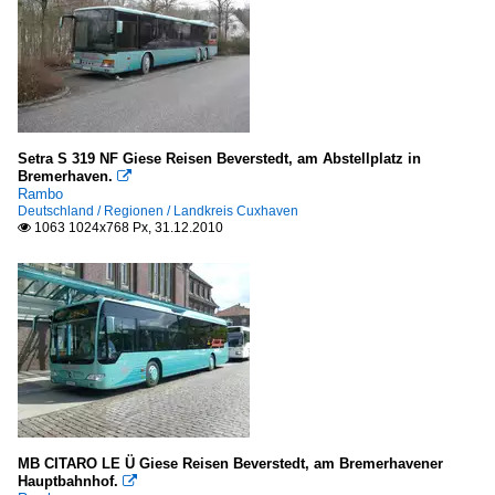
Setra S 319 NF Giese Reisen Beverstedt, am Abstellplatz in
Bremerhaven.

Rambo
Deutschland / Regionen / Landkreis Cuxhaven
1063 1024x768 Px, 31.12.2010

MB CITARO LE Ü Giese Reisen Beverstedt, am Bremerhavener
Hauptbahnhof.
