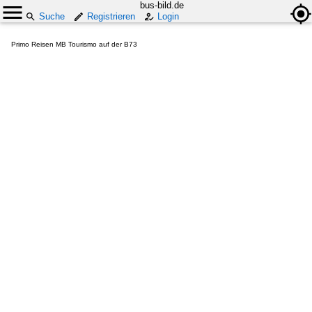
bus-bild.de
Suche
Registrieren
Login
Primo Reisen MB Tourismo auf der B73