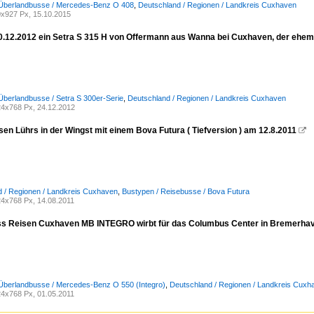
 Überlandbusse / Mercedes-Benz O 408
,
Deutschland / Regionen / Landkreis Cuxhaven
x927 Px, 15.10.2015
0.12.2012 ein Setra S 315 H von Offermann aus Wanna bei Cuxhaven, der ehema
Überlandbusse / Setra S 300er-Serie
,
Deutschland / Regionen / Landkreis Cuxhaven
4x768 Px, 24.12.2012
en Lührs in der Wingst mit einem Bova Futura ( Tiefversion ) am 12.8.2011

 / Regionen / Landkreis Cuxhaven
,
Bustypen / Reisebusse / Bova Futura
4x768 Px, 14.08.2011
 Reisen Cuxhaven MB INTEGRO wirbt für das Columbus Center in Bremerhav
Überlandbusse / Mercedes-Benz O 550 (Integro)
,
Deutschland / Regionen / Landkreis Cuxh
4x768 Px, 01.05.2011