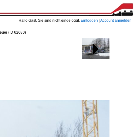
Hallo Gast, Sie sind nicht eingeloggt.
Einloggen
|
Account anmelden
neuer
(ID 62080)