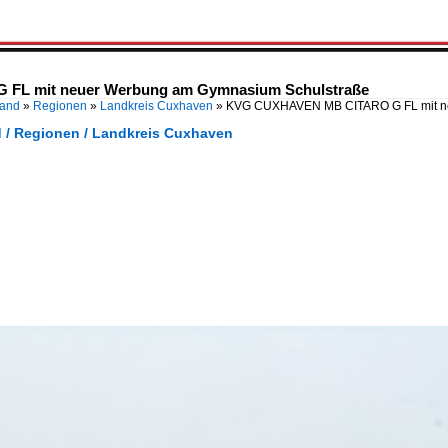
FL mit neuer Werbung am Gymnasium Schulstraße
land
»
Regionen
»
Landkreis Cuxhaven
»
KVG CUXHAVEN MB CITARO G FL mit 
 / Regionen / Landkreis Cuxhaven