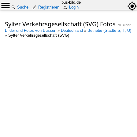
bus-bild.de
Suche
Registrieren
Login
Sylter Verkehrsgesellschaft (SVG) Fotos
70 Bilder
Bilder und Fotos von Bussen
»
Deutschland
»
Betriebe (Städte S, T, U)
»
Sylter Verkehrsgesellschaft (SVG)