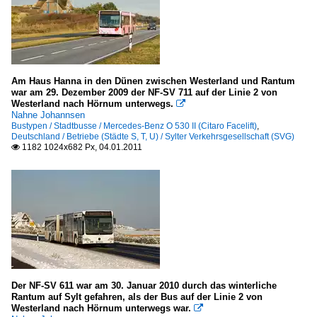
Am Haus Hanna in den Dünen zwischen Westerland und Rantum
war am 29. Dezember 2009 der NF-SV 711 auf der Linie 2 von
Westerland nach Hörnum unterwegs.

Nahne Johannsen
Bustypen / Stadtbusse / Mercedes-Benz O 530 II (Citaro Facelift)
,
Deutschland / Betriebe (Städte S, T, U) / Sylter Verkehrsgesellschaft (SVG)
1182 1024x682 Px, 04.01.2011

Der NF-SV 611 war am 30. Januar 2010 durch das winterliche
Rantum auf Sylt gefahren, als der Bus auf der Linie 2 von
Westerland nach Hörnum unterwegs war.
