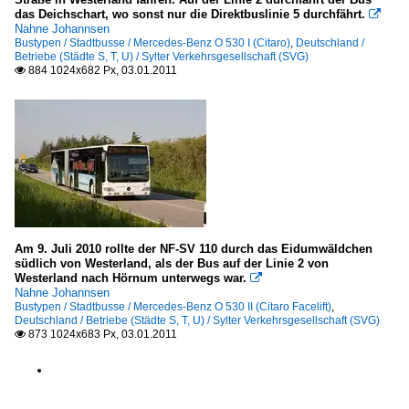
das Deichschart, wo sonst nur die Direktbuslinie 5 durchfährt.

Nahne Johannsen
Bustypen / Stadtbusse / Mercedes-Benz O 530 I (Citaro)
,
Deutschland /
Betriebe (Städte S, T, U) / Sylter Verkehrsgesellschaft (SVG)
884 1024x682 Px, 03.01.2011

Am 9. Juli 2010 rollte der NF-SV 110 durch das Eidumwäldchen
südlich von Westerland, als der Bus auf der Linie 2 von
Westerland nach Hörnum unterwegs war.

Nahne Johannsen
Bustypen / Stadtbusse / Mercedes-Benz O 530 II (Citaro Facelift)
,
Deutschland / Betriebe (Städte S, T, U) / Sylter Verkehrsgesellschaft (SVG)
873 1024x683 Px, 03.01.2011
