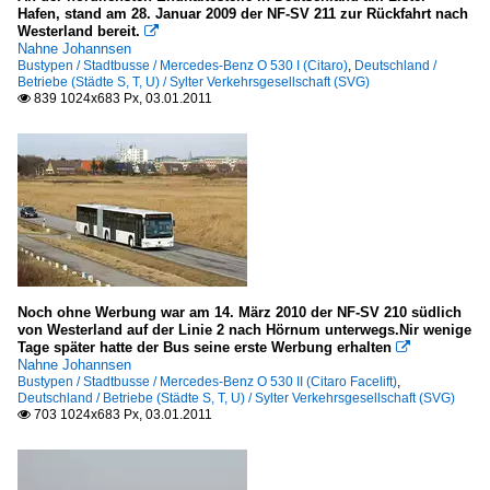
Hafen, stand am 28. Januar 2009 der NF-SV 211 zur Rückfahrt nach
Westerland bereit.

Nahne Johannsen
Bustypen / Stadtbusse / Mercedes-Benz O 530 I (Citaro)
,
Deutschland /
Betriebe (Städte S, T, U) / Sylter Verkehrsgesellschaft (SVG)
839 1024x683 Px, 03.01.2011

Noch ohne Werbung war am 14. März 2010 der NF-SV 210 südlich
von Westerland auf der Linie 2 nach Hörnum unterwegs.Nir wenige
Tage später hatte der Bus seine erste Werbung erhalten

Nahne Johannsen
Bustypen / Stadtbusse / Mercedes-Benz O 530 II (Citaro Facelift)
,
Deutschland / Betriebe (Städte S, T, U) / Sylter Verkehrsgesellschaft (SVG)
703 1024x683 Px, 03.01.2011
