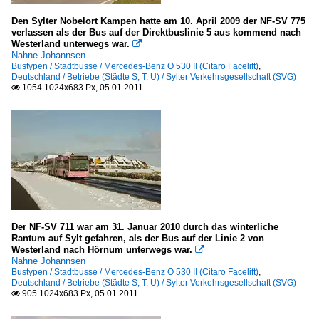
Den Sylter Nobelort Kampen hatte am 10. April 2009 der NF-SV 775
verlassen als der Bus auf der Direktbuslinie 5 aus kommend nach
Westerland unterwegs war.

Nahne Johannsen
Bustypen / Stadtbusse / Mercedes-Benz O 530 II (Citaro Facelift)
,
Deutschland / Betriebe (Städte S, T, U) / Sylter Verkehrsgesellschaft (SVG)
1054 1024x683 Px, 05.01.2011

Der NF-SV 711 war am 31. Januar 2010 durch das winterliche
Rantum auf Sylt gefahren, als der Bus auf der Linie 2 von
Westerland nach Hörnum unterwegs war.

Nahne Johannsen
Bustypen / Stadtbusse / Mercedes-Benz O 530 II (Citaro Facelift)
,
Deutschland / Betriebe (Städte S, T, U) / Sylter Verkehrsgesellschaft (SVG)
905 1024x683 Px, 05.01.2011
