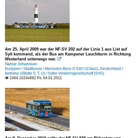
Am 25. April 2009 war der NF-SV 202 auf der Linie 1 aus List auf
Sylt kommend, als der Bus am Kampener Leuchtturm in Richtung
Westerland unterwegs war.

Nahne Johannsen
Bustypen / Stadtbusse / Mercedes-Benz O 530 I (Citaro)
,
Deutschland /
Betriebe (Städte S, T, U) / Sylter Verkehrsgesellschaft (SVG)
1064 1024x682 Px, 04.01.2011
