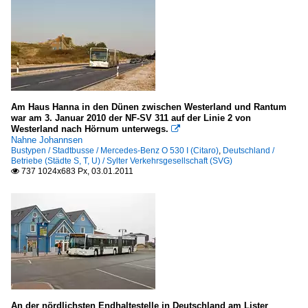
Am Haus Hanna in den Dünen zwischen Westerland und Rantum
war am 3. Januar 2010 der NF-SV 311 auf der Linie 2 von
Westerland nach Hörnum unterwegs.

Nahne Johannsen
Bustypen / Stadtbusse / Mercedes-Benz O 530 I (Citaro)
,
Deutschland /
Betriebe (Städte S, T, U) / Sylter Verkehrsgesellschaft (SVG)
737 1024x683 Px, 03.01.2011

An der nördlichsten Endhaltestelle in Deutschland am Lister