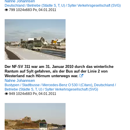
Nahne Johannsen
Deutschland / Betriebe (Städte S, T, U) / Sylter Verkehrsgesellschaft (SVG)
799 1024x683 Px, 04.01.2011

Der NF-SV 311 war am 31. Januar 2010 durch das winterliche
Rantum auf Sylt gefahren, als der Bus auf der Linie 2 von
Westerland nach Hörnum unterwegs war.

Nahne Johannsen
Bustypen / Stadtbusse / Mercedes-Benz O 530 I (Citaro)
,
Deutschland /
Betriebe (Städte S, T, U) / Sylter Verkehrsgesellschaft (SVG)
949 1024x683 Px, 04.01.2011
