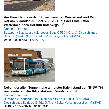
Am Haus Hanna in den Dünen zwischen Westerland und Rantum
war am 3. Januar 2010 der NF-SV 211 auf der Linie 2 von
Westerland nach Hörnum unterwegs.

Nahne Johannsen
Bustypen / Stadtbusse / Mercedes-Benz O 530 I (Citaro)
,
Deutschland /
Betriebe (Städte S, T, U) / Sylter Verkehrsgesellschaft (SVG)
891 1024x683 Px, 04.01.2011

Neben der alten Tonnenhalle am Lister Hafen stand der NF-SV 776
und wartet auf die Rückfahrt nach Westerland.

Nahne Johannsen
Bustypen / Überlandbusse / Mercedes-Benz O 530 LE Ü (Citaro)
,
Deutschland / Betriebe (Städte S, T, U) / Sylter Verkehrsgesellschaft (SVG)
1042 1024x682 Px, 04.01.2011
