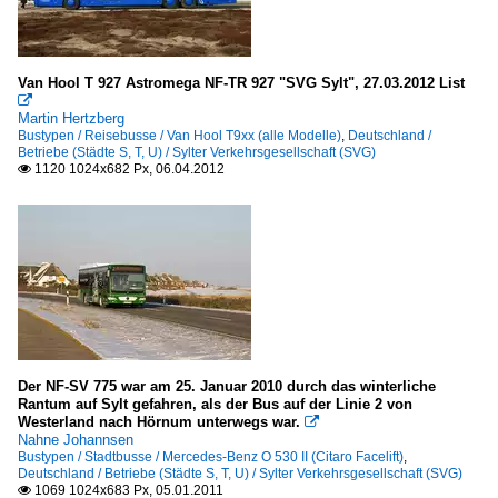
Van Hool T 927 Astromega NF-TR 927 "SVG Sylt", 27.03.2012 List

Martin Hertzberg
Bustypen / Reisebusse / Van Hool T9xx (alle Modelle)
,
Deutschland /
Betriebe (Städte S, T, U) / Sylter Verkehrsgesellschaft (SVG)
1120 1024x682 Px, 06.04.2012

Der NF-SV 775 war am 25. Januar 2010 durch das winterliche
Rantum auf Sylt gefahren, als der Bus auf der Linie 2 von
Westerland nach Hörnum unterwegs war.

Nahne Johannsen
Bustypen / Stadtbusse / Mercedes-Benz O 530 II (Citaro Facelift)
,
Deutschland / Betriebe (Städte S, T, U) / Sylter Verkehrsgesellschaft (SVG)
1069 1024x683 Px, 05.01.2011
