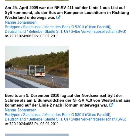
Am 25. April 2009 war der NF-SV 411 auf der Linie 1 aus List auf
Sylt kommend, als der Bus am Kampener Leuchtturm in Richtung
Westerland unterwegs war.

Nahne Johannsen
Bustypen / Stadtbusse / Mercedes-Benz O 530 II (Citaro Facelift)
,
Deutschland / Betriebe (Städte S, T, U) / Sylter Verkehrsgesellschaft (SVG)
793 1024x682 Px, 03.01.2011

Bereits am 9. Dezember 2010 lag auf der Nordseeinsel Sylt der
Schnee als am Eidumwäldchen der NF-SV 410 von Westerland aus
kommend auf der Linie 2 nach Hörnum unterwegs war.

Nahne Johannsen
Bustypen / Stadtbusse / Mercedes-Benz O 530 II (Citaro Facelift)
,
Deutschland / Betriebe (Städte S, T, U) / Sylter Verkehrsgesellschaft (SVG)
720 1024x683 Px, 03.01.2011
