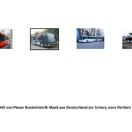
 HD von Plauer Busbetrieb M. Maaß aus Deutschland (ex Schary, exex Richter) 