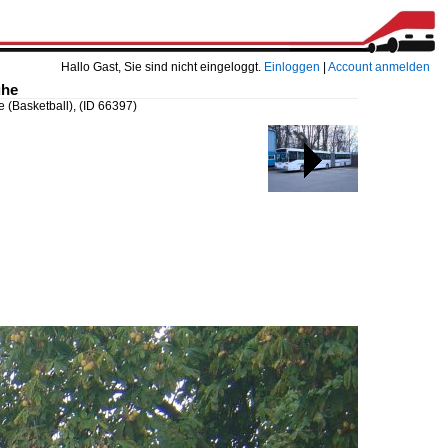
Hallo Gast, Sie sind nicht eingeloggt.
Einloggen
|
Account anmelden
uhe
 (Basketball),
(ID 66397)