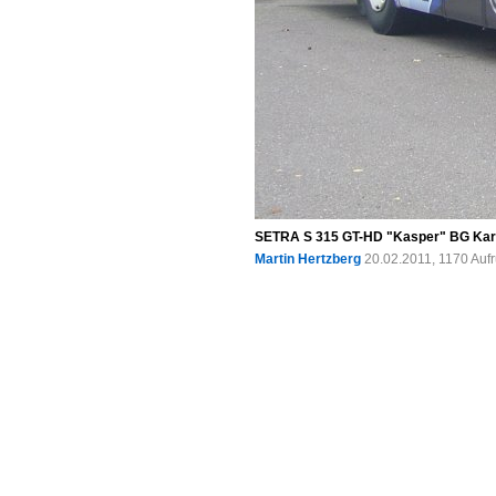
SETRA S 315 GT-HD "Kasper" BG Karls
Martin Hertzberg
20.02.2011, 1170 Auf