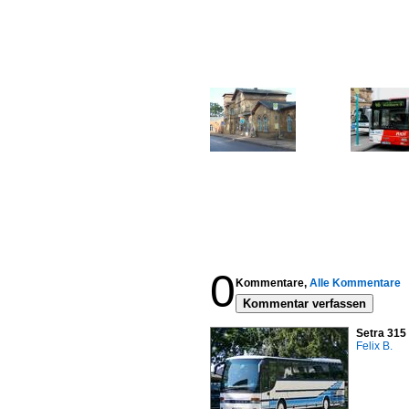
0
Kommentare,
Alle Kommentare
Kommentar verfassen
Setra 315
Felix B.