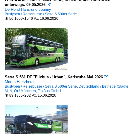
unterwegs. 09.05.2026

De Rond Hans und Jeanny
Bustypen / Reisebusse / Setra S 500er Serie
50 1600x1546 Px, 16.06.2026

Setra S 531 DT "Flixbus - Urban", Karlsruhe Mai 2026

Martin Hertzberg
Bustypen / Reisebusse / Setra S 500er Serie
,
Deutschland / Betriebe (Städte
M, N, O) / München, FlixBus GmbH
89 1355x902 Px, 15.06.2026
