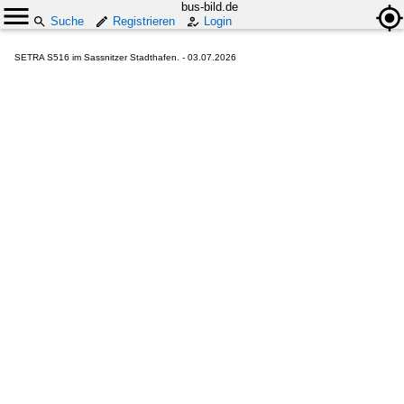
bus-bild.de
Suche
Registrieren
Login
SETRA S516 im Sassnitzer Stadthafen. - 03.07.2026