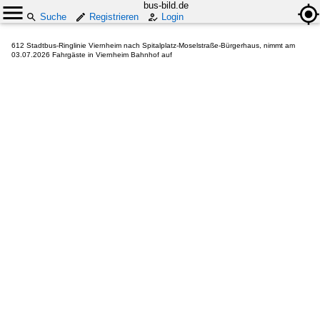
bus-bild.de
Suche
Registrieren
Login
612 Stadtbus-Ringlinie Viernheim nach Spitalplatz-Moselstraße-Bürgerhaus, nimmt am
03.07.2026 Fahrgäste in Viernheim Bahnhof auf