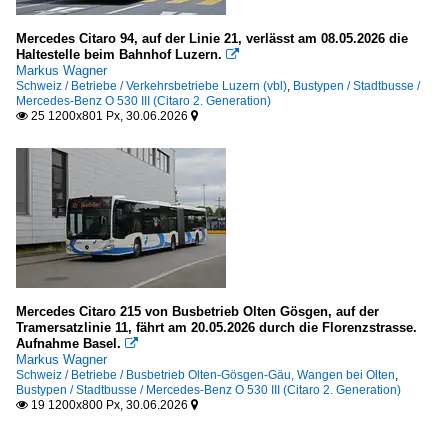
Mercedes Citaro 94, auf der Linie 21, verlässt am 08.05.2026 die
Haltestelle beim Bahnhof Luzern.

Markus Wagner
Schweiz / Betriebe / Verkehrsbetriebe Luzern (vbl)
,
Bustypen / Stadtbusse /
Mercedes-Benz O 530 III (Citaro 2. Generation)
25 1200x801 Px, 30.06.2026


Mercedes Citaro 215 von Busbetrieb Olten Gösgen, auf der
Tramersatzlinie 11, fährt am 20.05.2026 durch die Florenzstrasse.
Aufnahme Basel.

Markus Wagner
Schweiz / Betriebe / Busbetrieb Olten-Gösgen-Gäu, Wangen bei Olten
,
Bustypen / Stadtbusse / Mercedes-Benz O 530 III (Citaro 2. Generation)
19 1200x800 Px, 30.06.2026

