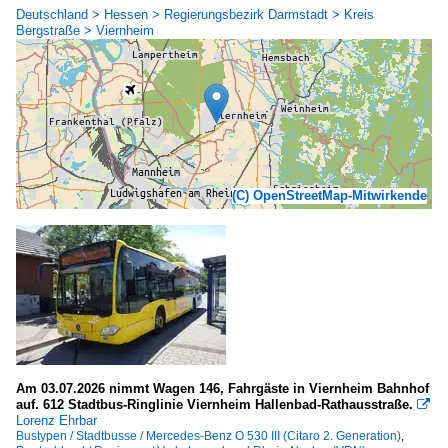
Deutschland > Hessen > Regierungsbezirk Darmstadt > Kreis
Bergstraße > Viernheim
(C) OpenStreetMap-Mitwirkende
Am 03.07.2026 nimmt Wagen 146, Fahrgäste in Viernheim Bahnhof
auf. 612 Stadtbus-Ringlinie Viernheim Hallenbad-Rathausstraße.

Lorenz Ehrbar
Bustypen / Stadtbusse / Mercedes-Benz O 530 III (Citaro 2. Generation)
,