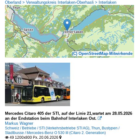
Oberland > Verwaltungskreis Interlaken-Oberhasli > Interlaken
(C) OpenStreetMap-Mitwirkende
Mercedes Citaro 405 der STI, auf der Linie 21,wartet am 28.05.2026
an der Endstation beim Bahnhof Interlaken Ost.

Markus Wagner
Schweiz / Betriebe / STI (Verkehrsbetriebe STI AG), Thun
,
Bustypen /
Stadtbusse / Mercedes-Benz O 530 III (Citaro 2. Generation)
49 1200x800 Px, 20.06.2026

