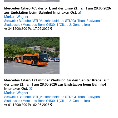
Mercedes Citaro 405 der STI, auf der Linie 21, fährt am 28.05.2026
zur Endstation beim Bahnhof Interlaken Ost.

Markus Wagner
Schweiz / Betriebe / STI (Verkehrsbetriebe STI AG), Thun
,
Bustypen /
Stadtbusse / Mercedes-Benz O 530 III (Citaro 2. Generation)
34 1200x800 Px, 17.06.2026


Mercedes Citaro 171 mit der Werbung für den Sanitär Krebs, auf
der Linie 21, fährt am 28.05.2026 zur Endstation beim Bahnhof
Interlaken Ost.

Markus Wagner
Schweiz / Betriebe / STI (Verkehrsbetriebe STI AG), Thun
,
Bustypen /
Stadtbusse / Mercedes-Benz O 530 III (Citaro 2. Generation)
61 1200x800 Px, 02.06.2026

