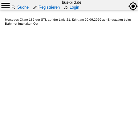
bus-bild.de
Suche
Registrieren
Login
Mercedes Citaro 185 der STI, auf der Linie 21, fährt am 29.06.2026 zur Endstation beim
Bahnhof Interlaken Ost