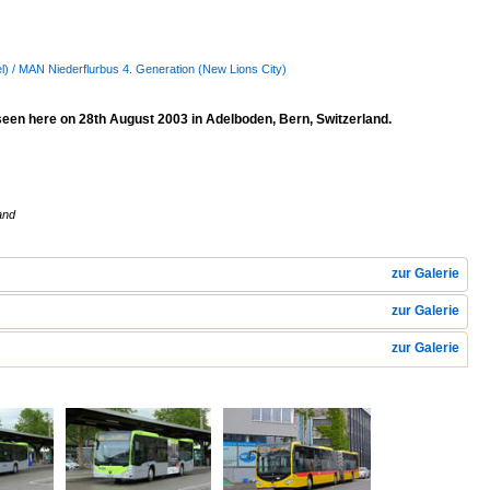
sel) / MAN Niederflurbus 4. Generation (New Lions City)
en here on 28th August 2003 in Adelboden, Bern, Switzerland.
and
zur Galerie
zur Galerie
zur Galerie