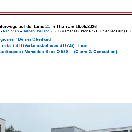
nterwegs auf der Linie 21 in Thun am 16.05.2026
»
Regionen
»
Berner Oberland
»
STI - Mercedes Citaro Nr.713 unterwegs auf
(ID 
egionen / Berner Oberland
triebe / STI (Verkehrsbetriebe STI AG), Thun
tadtbusse / Mercedes-Benz O 530 III (Citaro 2. Generation)