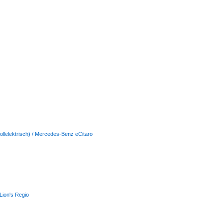
vollelektrisch) / Mercedes-Benz eCitaro
Lion's Regio