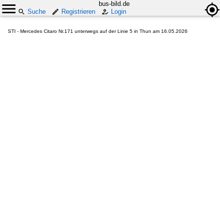
bus-bild.de
Suche
Registrieren
Login
STI - Mercedes Citaro Nr.171 unterwegs auf der Linie 5 in Thun am 16.05.2026