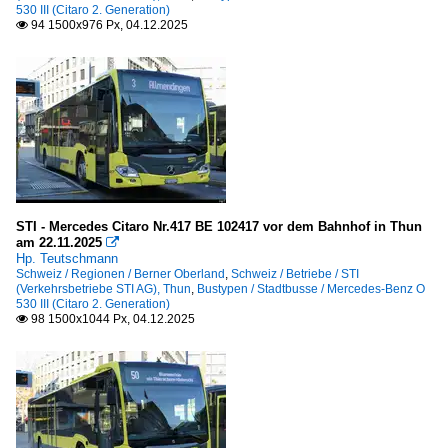
530 III (Citaro 2. Generation)
94 1500x976 Px, 04.12.2025

STI - Mercedes Citaro Nr.417 BE 102417 vor dem Bahnhof in Thun
am 22.11.2025

Hp. Teutschmann
Schweiz / Regionen / Berner Oberland
,
Schweiz / Betriebe / STI
(Verkehrsbetriebe STI AG), Thun
,
Bustypen / Stadtbusse / Mercedes-Benz O
530 III (Citaro 2. Generation)
98 1500x1044 Px, 04.12.2025
