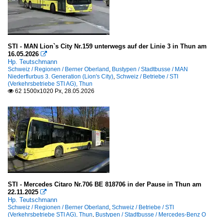
STI - MAN Lion`s City Nr.159 unterwegs auf der Linie 3 in Thun am
16.05.2026

Hp. Teutschmann
Schweiz / Regionen / Berner Oberland
,
Bustypen / Stadtbusse / MAN
Niederflurbus 3. Generation (Lion's City)
,
Schweiz / Betriebe / STI
(Verkehrsbetriebe STI AG), Thun
62 1500x1020 Px, 28.05.2026

STI - Mercedes Citaro Nr.706 BE 818706 in der Pause in Thun am
22.11.2025

Hp. Teutschmann
Schweiz / Regionen / Berner Oberland
,
Schweiz / Betriebe / STI
(Verkehrsbetriebe STI AG), Thun
,
Bustypen / Stadtbusse / Mercedes-Benz O