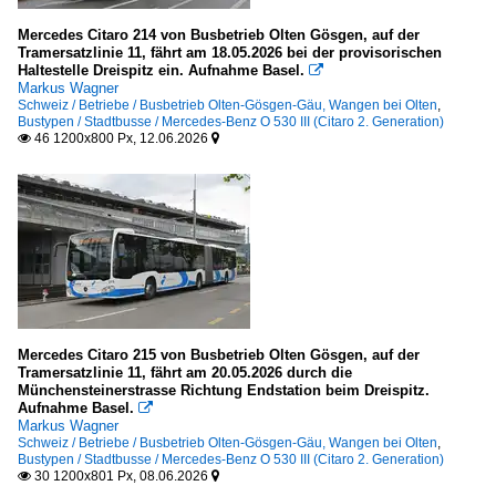
Mercedes Citaro 214 von Busbetrieb Olten Gösgen, auf der
Tramersatzlinie 11, fährt am 18.05.2026 bei der provisorischen
Haltestelle Dreispitz ein. Aufnahme Basel.

Markus Wagner
Schweiz / Betriebe / Busbetrieb Olten-Gösgen-Gäu, Wangen bei Olten
,
Bustypen / Stadtbusse / Mercedes-Benz O 530 III (Citaro 2. Generation)
46 1200x800 Px, 12.06.2026


Mercedes Citaro 215 von Busbetrieb Olten Gösgen, auf der
Tramersatzlinie 11, fährt am 20.05.2026 durch die
Münchensteinerstrasse Richtung Endstation beim Dreispitz.
Aufnahme Basel.

Markus Wagner
Schweiz / Betriebe / Busbetrieb Olten-Gösgen-Gäu, Wangen bei Olten
,
Bustypen / Stadtbusse / Mercedes-Benz O 530 III (Citaro 2. Generation)
30 1200x801 Px, 08.06.2026

