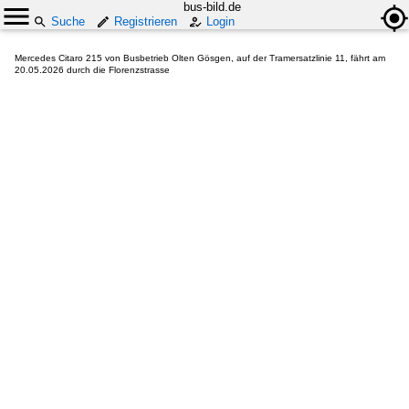
bus-bild.de
Suche
Registrieren
Login
Mercedes Citaro 215 von Busbetrieb Olten Gösgen, auf der Tramersatzlinie 11, fährt am
20.05.2026 durch die Florenzstrasse