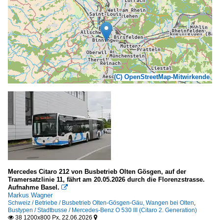
(C) OpenStreetMap-Mitwirkende
Mercedes Citaro 212 von Busbetrieb Olten Gösgen, auf der
Tramersatzlinie 11, fährt am 20.05.2026 durch die Florenzstrasse.
Aufnahme Basel.

Markus Wagner
Schweiz / Betriebe / Busbetrieb Olten-Gösgen-Gäu, Wangen bei Olten
,
Bustypen / Stadtbusse / Mercedes-Benz O 530 III (Citaro 2. Generation)
38 1200x800 Px, 22.06.2026

