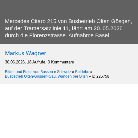
Mercedes Citaro 215 von Busbetrieb Olten Gösgen,
auf der Tramersatzlinie 11, fährt am 20.
05.2026
durch die Florenzstrasse. Aufnahme Basel.
Markus Wagner
30.06.2026, 18 Aufrufe, 0 Kommentare
Bilder und Fotos von Bussen
»
Schweiz
»
Betriebe
»
Busbetrieb Olten-Gösgen-Gäu, Wangen bei Olten
»
ID 225758