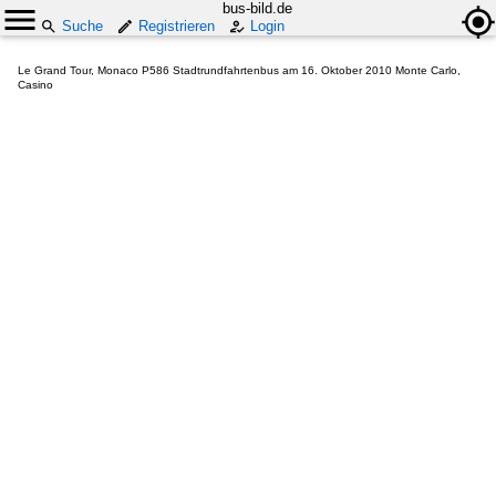
bus-bild.de
Suche
Registrieren
Login
Le Grand Tour, Monaco P586 Stadtrundfahrtenbus am 16. Oktober 2010 Monte Carlo,
Casino