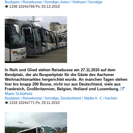
Bustypen / Reisebusse / Sonstige
,
Asien / Vietnam / Sonstige
1336 1024x768 Px, 03.12.2010

In Reih und Glied stehen Reisebusse am 27.11.2010 auf dem
Bendplatz, der als Busparkplatz für die Gäste des Aachener
Weihnachtsmarktes hergerichtet wurde. An manchen Tagen stehen
hier bis knapp 200 Busse, nicht nur aus Deutschland, viele aus
Frankreich, Großbritannien, Belgien, Holland und Luxemburg.

Mario Schürholz
Bustypen / Reisebusse / Sonstige
,
Deutschland / Städte A - C / Aachen
1316 1024x771 Px, 29.11.2010
