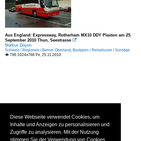
Aus England: Expressway, Rotherham MX10 DDY Plaxton am 25.
September 2010 Thun, Seestrasse

Markus Doyon
Schweiz / Regionen / Berner Oberland
,
Bustypen / Reisebusse / Sonstige
796 1024x768 Px, 25.11.2010

Diese Webseite verwendet Cookies, um
Inhalte und Anzeigen zu personalisieren und
Zugriffe zu analysieren. Mit der Nutzung
stimmen Sie der Verwendung von Cookies