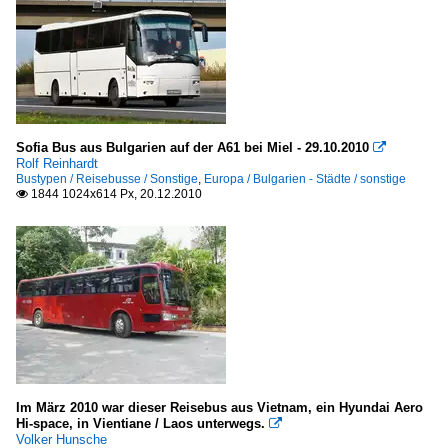
Sofia Bus aus Bulgarien auf der A61 bei Miel - 29.10.2010

Rolf Reinhardt
Bustypen / Reisebusse / Sonstige
,
Europa / Bulgarien - Städte / sonstige
1844 1024x614 Px, 20.12.2010

Im März 2010 war dieser Reisebus aus Vietnam, ein Hyundai Aero
Hi-space, in Vientiane / Laos unterwegs.

Volker Hunsche