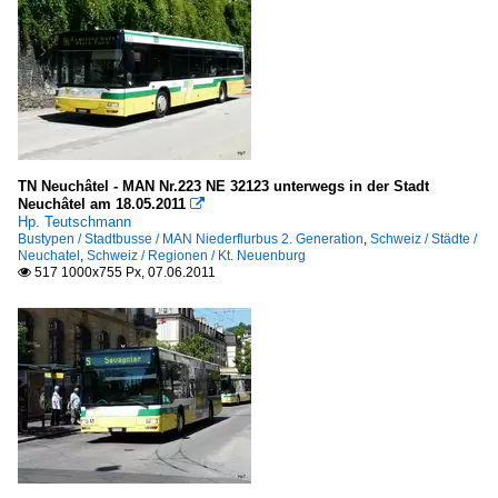
TN Neuchâtel - MAN Nr.223 NE 32123 unterwegs in der Stadt
Neuchâtel am 18.05.2011

Hp. Teutschmann
Bustypen / Stadtbusse / MAN Niederflurbus 2. Generation
,
Schweiz / Städte /
Neuchatel
,
Schweiz / Regionen / Kt. Neuenburg
517 1000x755 Px, 07.06.2011
