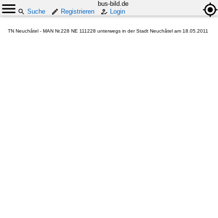
bus-bild.de
Suche
Registrieren
Login
TN Neuchâtel - MAN Nr.228 NE 111228 unterwegs in der Stadt Neuchâtel am 18.05.2011