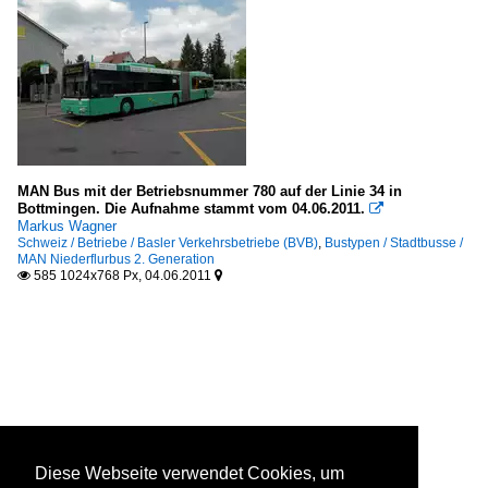
MAN Bus mit der Betriebsnummer 780 auf der Linie 34 in
Bottmingen. Die Aufnahme stammt vom 04.06.2011.

Markus Wagner
Schweiz / Betriebe / Basler Verkehrsbetriebe (BVB)
,
Bustypen / Stadtbusse /
MAN Niederflurbus 2. Generation
585 1024x768 Px, 04.06.2011


Diese Webseite verwendet Cookies, um