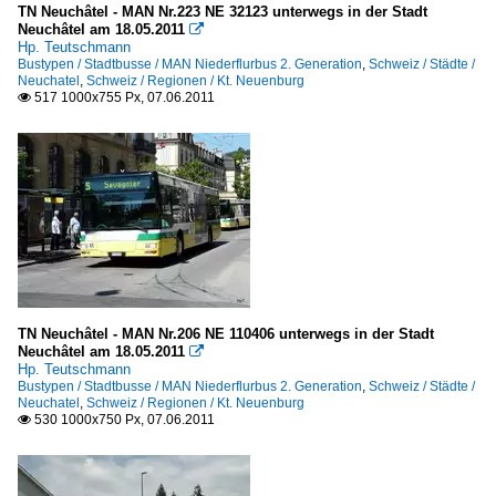
TN Neuchâtel - MAN Nr.223 NE 32123 unterwegs in der Stadt
Neuchâtel am 18.05.2011

Hp. Teutschmann
Bustypen / Stadtbusse / MAN Niederflurbus 2. Generation
,
Schweiz / Städte /
Neuchatel
,
Schweiz / Regionen / Kt. Neuenburg
517 1000x755 Px, 07.06.2011

TN Neuchâtel - MAN Nr.206 NE 110406 unterwegs in der Stadt
Neuchâtel am 18.05.2011

Hp. Teutschmann
Bustypen / Stadtbusse / MAN Niederflurbus 2. Generation
,
Schweiz / Städte /
Neuchatel
,
Schweiz / Regionen / Kt. Neuenburg
530 1000x750 Px, 07.06.2011
