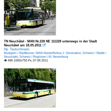
TN Neuchâtel - MAN Nr.228 NE 111228 unterwegs in der Stadt
Neuchâtel am 18.05.2011

Hp. Teutschmann
Bustypen / Stadtbusse / MAN Niederflurbus 2. Generation
,
Schweiz / Städte /
Neuchatel
,
Schweiz / Regionen / Kt. Neuenburg
496 1000x750 Px, 07.06.2011
