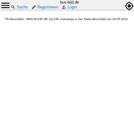
bus-bild.de
Suche
Registrieren
Login
TN Neuchâtel - MAN Nr.236 NE 111236 unterwegs in der Stadt Neuchâtel am 18.05.2011