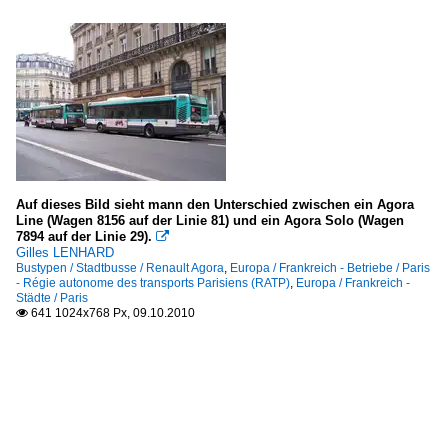
Auf dieses Bild sieht mann den Unterschied zwischen ein Agora
Line (Wagen 8156 auf der Linie 81) und ein Agora Solo (Wagen
7894 auf der Linie 29).

Gilles LENHARD
Bustypen / Stadtbusse / Renault Agora
,
Europa / Frankreich - Betriebe / Paris
- Régie autonome des transports Parisiens (RATP)
,
Europa / Frankreich -
Städte / Paris
641 1024x768 Px, 09.10.2010
