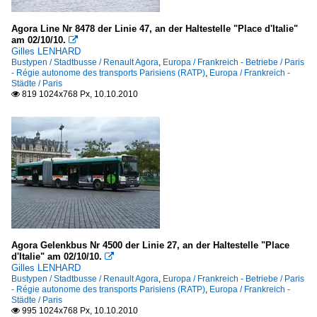
Agora Line Nr 8478 der Linie 47, an der Haltestelle "Place d'Italie"
am 02/10/10.

Gilles LENHARD
Bustypen / Stadtbusse / Renault Agora
,
Europa / Frankreich - Betriebe / Paris
- Régie autonome des transports Parisiens (RATP)
,
Europa / Frankreich -
Städte / Paris
819 1024x768 Px, 10.10.2010

Agora Gelenkbus Nr 4500 der Linie 27, an der Haltestelle "Place
d'Italie" am 02/10/10.

Gilles LENHARD
Bustypen / Stadtbusse / Renault Agora
,
Europa / Frankreich - Betriebe / Paris
- Régie autonome des transports Parisiens (RATP)
,
Europa / Frankreich -
Städte / Paris
995 1024x768 Px, 10.10.2010
