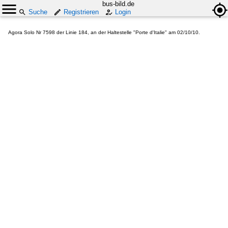
bus-bild.de
Suche
Registrieren
Login
Agora Solo Nr 7598 der Linie 184, an der Haltestelle "Porte d'Italie" am 02/10/10.