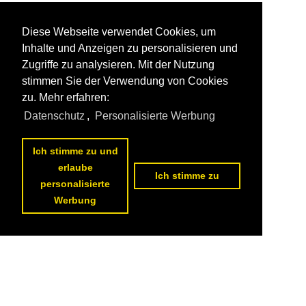
Diese Webseite verwendet Cookies, um
Inhalte und Anzeigen zu personalisieren und
Zugriffe zu analysieren. Mit der Nutzung
stimmen Sie der Verwendung von Cookies
zu. Mehr erfahren:
Datenschutz
,
Personalisierte Werbung
Ich stimme zu und
erlaube
Ich stimme zu
personalisierte
Werbung
Datenschutzerklärung
|
Impressum
|
Kontakt