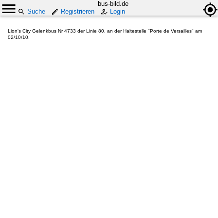
bus-bild.de
Suche
Registrieren
Login
Lion's City Gelenkbus Nr 4733 der Linie 80, an der Haltestelle "Porte de Versailles" am
02/10/10.