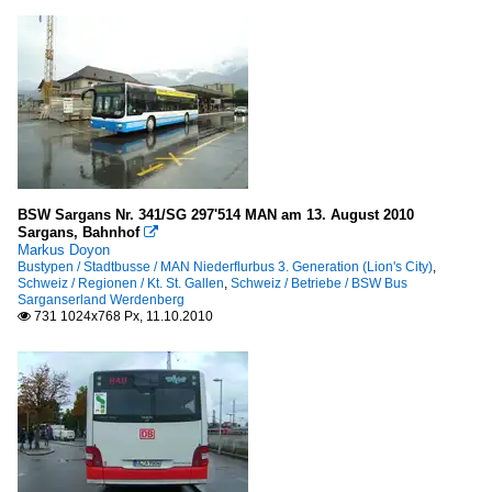
BSW Sargans Nr. 341/SG 297'514 MAN am 13. August 2010
Sargans, Bahnhof

Markus Doyon
Bustypen / Stadtbusse / MAN Niederflurbus 3. Generation (Lion's City)
,
Schweiz / Regionen / Kt. St. Gallen
,
Schweiz / Betriebe / BSW Bus
Sarganserland Werdenberg
731 1024x768 Px, 11.10.2010
