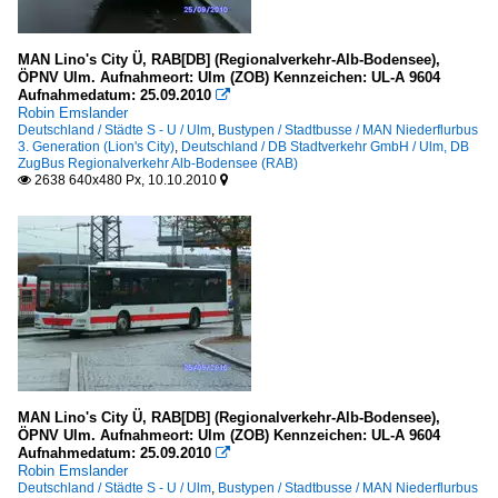
MAN Lino's City Ü, RAB[DB] (Regionalverkehr-Alb-Bodensee),
ÖPNV Ulm. Aufnahmeort: Ulm (ZOB) Kennzeichen: UL-A 9604
Aufnahmedatum: 25.09.2010

Robin Emslander
Deutschland / Städte S - U / Ulm
,
Bustypen / Stadtbusse / MAN Niederflurbus
3. Generation (Lion's City)
,
Deutschland / DB Stadtverkehr GmbH / Ulm, DB
ZugBus Regionalverkehr Alb-Bodensee (RAB)
2638 640x480 Px, 10.10.2010


MAN Lino's City Ü, RAB[DB] (Regionalverkehr-Alb-Bodensee),
ÖPNV Ulm. Aufnahmeort: Ulm (ZOB) Kennzeichen: UL-A 9604
Aufnahmedatum: 25.09.2010

Robin Emslander
Deutschland / Städte S - U / Ulm
,
Bustypen / Stadtbusse / MAN Niederflurbus