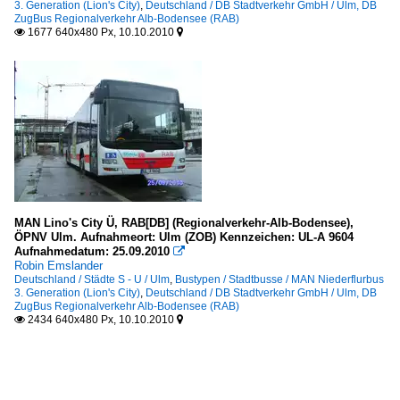
3. Generation (Lion's City)
,
Deutschland / DB Stadtverkehr GmbH / Ulm, DB
ZugBus Regionalverkehr Alb-Bodensee (RAB)
1677 640x480 Px, 10.10.2010


MAN Lino's City Ü, RAB[DB] (Regionalverkehr-Alb-Bodensee),
ÖPNV Ulm. Aufnahmeort: Ulm (ZOB) Kennzeichen: UL-A 9604
Aufnahmedatum: 25.09.2010

Robin Emslander
Deutschland / Städte S - U / Ulm
,
Bustypen / Stadtbusse / MAN Niederflurbus
3. Generation (Lion's City)
,
Deutschland / DB Stadtverkehr GmbH / Ulm, DB
ZugBus Regionalverkehr Alb-Bodensee (RAB)
2434 640x480 Px, 10.10.2010

