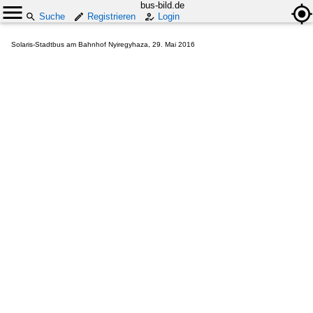
bus-bild.de
Suche
Registrieren
Login
Solaris-Stadtbus am Bahnhof Nyiregyhaza, 29. ‎Mai ‎2016