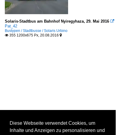
Solaris-Stadtbus am Bahnhof Nyiregyhaza, 29. ‎Mai ‎2016

Pat_42
Bustypen / Stadtbusse / Solaris Urbino
355 1200x675 Px, 20.08.2016


Diese Webseite verwendet Cookies, um
Inhalte und Anzeigen zu personalisieren und