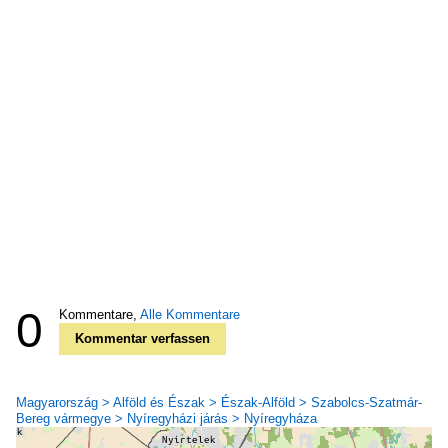
0
Kommentare,
Alle Kommentare
Kommentar verfassen
Magyarország > Alföld és Észak > Észak-Alföld > Szabolcs-Szatmár-
Bereg vármegye > Nyíregyházi járás > Nyíregyháza