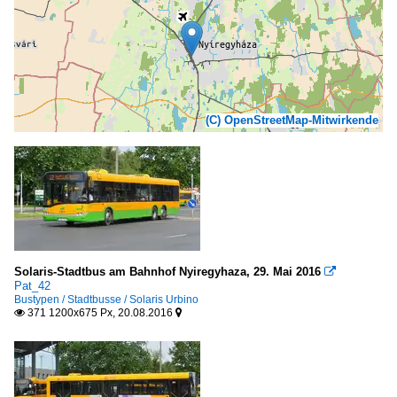
(C) OpenStreetMap-Mitwirkende
Solaris-Stadtbus am Bahnhof Nyiregyhaza, 29. ‎Mai ‎2016

Pat_42
Bustypen / Stadtbusse / Solaris Urbino
371 1200x675 Px, 20.08.2016

