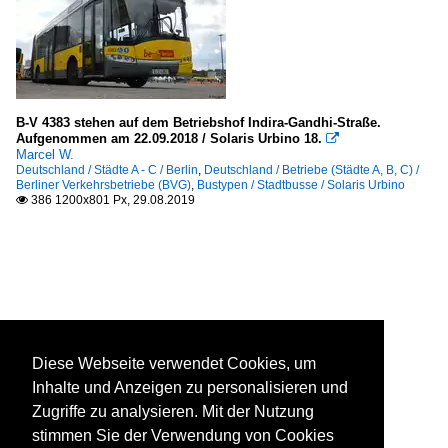
B-V 4383 stehen auf dem Betriebshof Indira-Gandhi-Straße.
Aufgenommen am 22.09.2018 / Solaris Urbino 18.

Marcel W.
Deutschland / Städte A - C / Berlin
,
Deutschland / Betriebe (Städte A, B, C) /
Berliner Verkehrsbetriebe (BVG)
,
Bustypen / Stadtbusse / Solaris Urbino
386 1200x801 Px, 29.08.2019

Diese Webseite verwendet Cookies, um
Inhalte und Anzeigen zu personalisieren und
Zugriffe zu analysieren. Mit der Nutzung
stimmen Sie der Verwendung von Cookies