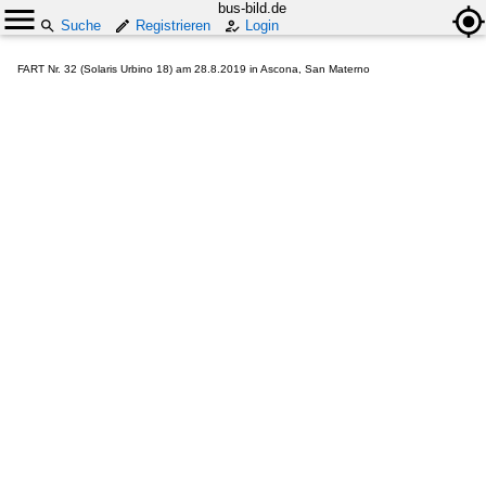
bus-bild.de
Suche
Registrieren
Login
FART Nr. 32 (Solaris Urbino 18) am 28.8.2019 in Ascona, San Materno