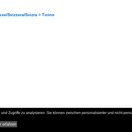
se/Svizzera/Svizra > Ticino
und Zugriffe zu analysieren. Sie können zwischen personalisierter und nicht-pers
 erfahren