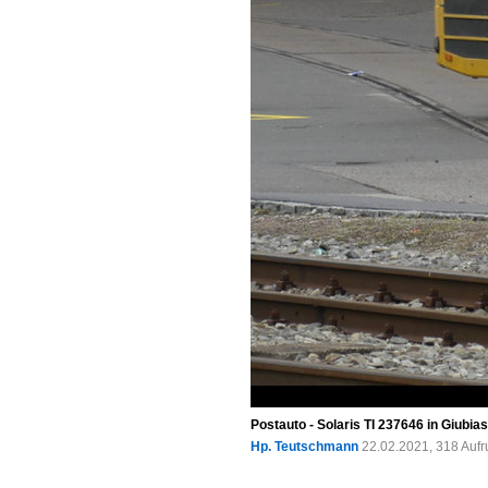
Postauto - Solaris TI 237646 in Giubi
Hp. Teutschmann
22.02.2021, 318 Auf