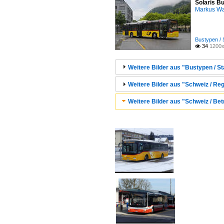
Solaris Bu
Markus W
Bustypen / 
34
1200x

Weitere Bilder aus "Bustypen / St
Weitere Bilder aus "Schweiz / Reg
Weitere Bilder aus "Schweiz / Bet