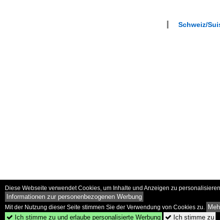
Schweiz/Suis
Diese Webseite verwendet Cookies, um Inhalte und Anzeigen zu personalisieren 
Informationen zur personenbezogenen Werbung
Mehr
Mit der Nutzung dieser Seite stimmen Sie der Verwendung von Cookies zu.
Ich stimme zu und erlaube personalisierte Werbung
Ich stimme zu

