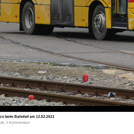
asco beim Bahnhof am 12.02.2021
rufe, 0 Kommentare