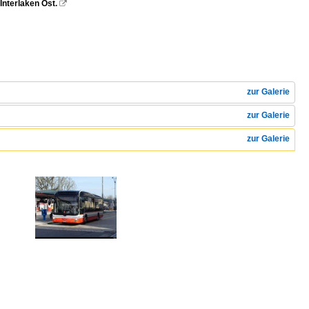
Interlaken Ost.

zur Galerie
zur Galerie
zur Galerie