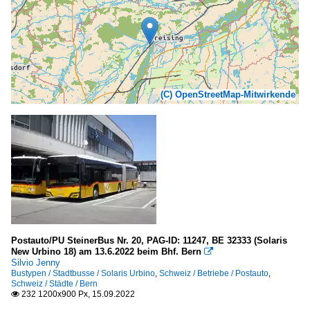
(C) OpenStreetMap-Mitwirkende
Postauto/PU SteinerBus Nr. 20, PAG-ID: 11247, BE 32333 (Solaris
New Urbino 18) am 13.6.2022 beim Bhf. Bern

Silvio Jenny
Bustypen / Stadtbusse / Solaris Urbino
,
Schweiz / Betriebe / Postauto
,
Schweiz / Städte / Bern
232 1200x900 Px, 15.09.2022
