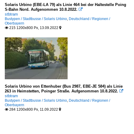
Solaris Urbino (EBE-LA 79) als Linie 464 bei der Haltestelle Poing
S-Bahn Nord. Aufgenommen 10.8.2022.

stbtram
Bustypen / Stadtbusse / Solaris Urbino
,
Deutschland / Regionen /
Oberbayern
215 1200x800 Px, 13.09.2022


Solaris Urbino von Ettenhuber (Bus 2987, EBE-JE 584) als Linie
263 in Heimstetten, Poinger Straße. Aufgenommen 10.8.2022.

stbtram
Bustypen / Stadtbusse / Solaris Urbino
,
Deutschland / Regionen /
Oberbayern
284 1200x800 Px, 11.09.2022

