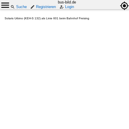
bus-bild.de
Suche
Registrieren
Login
Solaris Urbino (KEH-S 132) als Linie 601 beim Bahnhof Freising