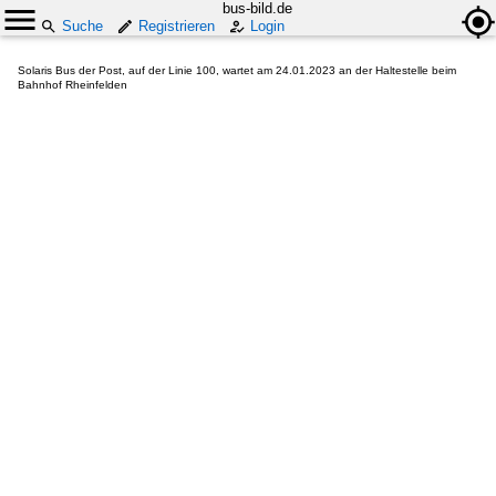
bus-bild.de
Suche
Registrieren
Login
Solaris Bus der Post, auf der Linie 100, wartet am 24.01.2023 an der Haltestelle beim
Bahnhof Rheinfelden