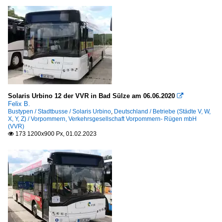
Solaris Urbino 12 der VVR in Bad Sülze am 06.06.2020

Felix B.
Bustypen / Stadtbusse / Solaris Urbino
,
Deutschland / Betriebe (Städte V, W,
X, Y, Z) / Vorpommern, Verkehrsgesellschaft Vorpommern- Rügen mbH
(VVR)
173 1200x900 Px, 01.02.2023
