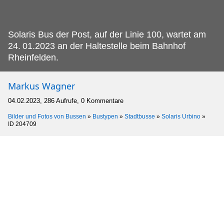
Solaris Bus der Post, auf der Linie 100, wartet am
24.
01.2023 an der Haltestelle beim Bahnhof
Rheinfelden.
Markus Wagner
04.02.2023, 286 Aufrufe, 0 Kommentare
Bilder und Fotos von Bussen
»
Bustypen
»
Stadtbusse
»
Solaris Urbino
»
ID 204709