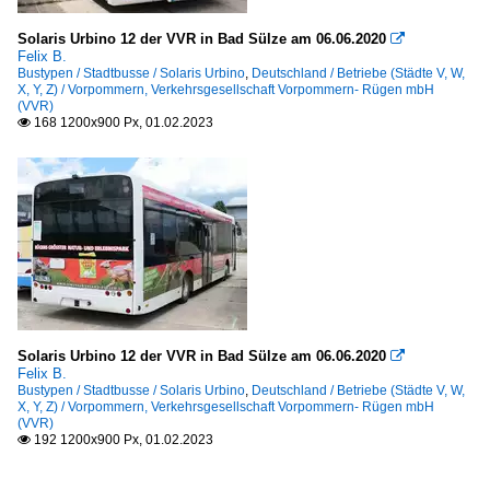
Solaris Urbino 12 der VVR in Bad Sülze am 06.06.2020

Felix B.
Bustypen / Stadtbusse / Solaris Urbino
,
Deutschland / Betriebe (Städte V, W,
X, Y, Z) / Vorpommern, Verkehrsgesellschaft Vorpommern- Rügen mbH
(VVR)
168 1200x900 Px, 01.02.2023

Solaris Urbino 12 der VVR in Bad Sülze am 06.06.2020

Felix B.
Bustypen / Stadtbusse / Solaris Urbino
,
Deutschland / Betriebe (Städte V, W,
X, Y, Z) / Vorpommern, Verkehrsgesellschaft Vorpommern- Rügen mbH
(VVR)
192 1200x900 Px, 01.02.2023
