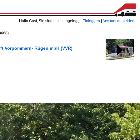
Hallo Gast, Sie sind nicht eingeloggt.
Einloggen
|
Account anmelden
3688)
chaft Vorpommern- Rügen mbH (VVR)