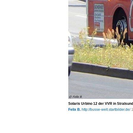
Solaris Urbino 12 der VVR in Stralsun
Felix B.
http://busse-welt.startbilder.de/
1