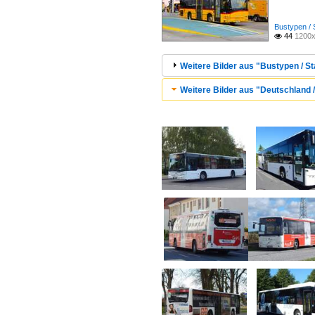
Bustypen / 
44
1200x

Weitere Bilder aus "Bustypen / St
Weitere Bilder aus "Deutschland 