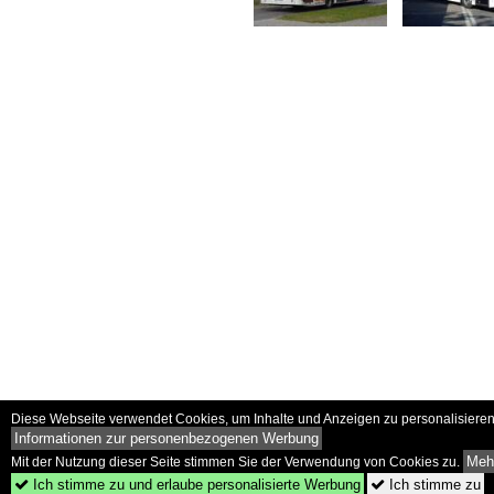
Diese Webseite verwendet Cookies, um Inhalte und Anzeigen zu personalisieren 
Informationen zur personenbezogenen Werbung
Mehr
Mit der Nutzung dieser Seite stimmen Sie der Verwendung von Cookies zu.
Ich stimme zu und erlaube personalisierte Werbung
Ich stimme zu

