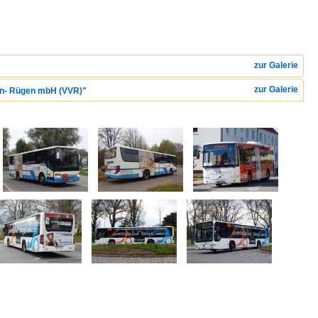
zur Galerie
zur Galerie
ern- Rügen mbH (VVR)"