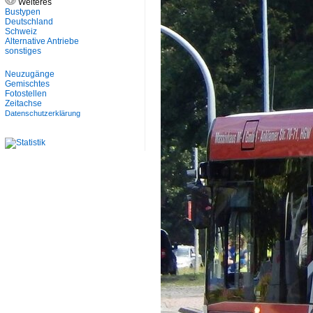
Weiteres
Bustypen
Deutschland
Schweiz
Alternative Antriebe
sonstiges
Neuzugänge
Gemischtes
Fotostellen
Zeitachse
Datenschutzerklärung