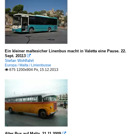
Ein kleiner maltesicher Linenbus macht in Valetta eine Pause. 22.
Sept. 20113

Stefan Wohlfahrt
Europa / Malta / Linienbusse
675 1200x904 Px, 15.12.2013

Alter Bus auf Malta, 21.11.2009
