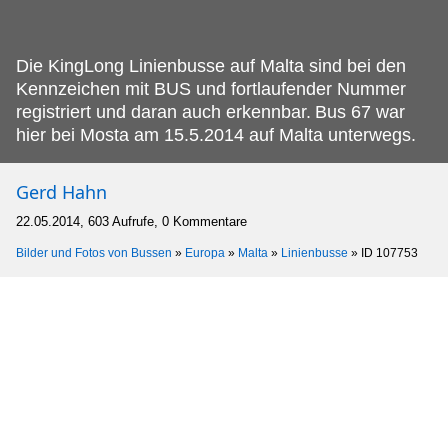
Die KingLong Linienbusse auf Malta sind bei den
Kennzeichen mit BUS und fortlaufender Nummer
registriert und daran auch erkennbar.
Bus 67 war
hier bei Mosta am 15.5.2014 auf Malta unterwegs.
Gerd Hahn
22.05.2014, 603 Aufrufe, 0 Kommentare
Bilder und Fotos von Bussen
»
Europa
»
Malta
»
Linienbusse
»
ID 107753