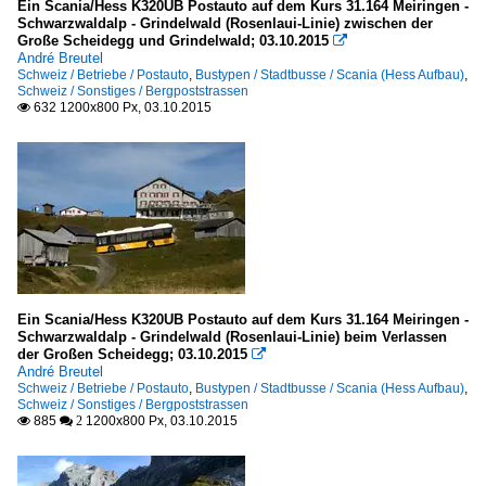
Ein Scania/Hess K320UB Postauto auf dem Kurs 31.164 Meiringen -
Schwarzwaldalp - Grindelwald (Rosenlaui-Linie) zwischen der
Große Scheidegg und Grindelwald; 03.10.2015

André Breutel
Schweiz / Betriebe / Postauto
,
Bustypen / Stadtbusse / Scania (Hess Aufbau)
,
Schweiz / Sonstiges / Bergpoststrassen
632 1200x800 Px, 03.10.2015

Ein Scania/Hess K320UB Postauto auf dem Kurs 31.164 Meiringen -
Schwarzwaldalp - Grindelwald (Rosenlaui-Linie) beim Verlassen
der Großen Scheidegg; 03.10.2015

André Breutel
Schweiz / Betriebe / Postauto
,
Bustypen / Stadtbusse / Scania (Hess Aufbau)
,
Schweiz / Sonstiges / Bergpoststrassen
885
1200x800 Px, 03.10.2015

 2