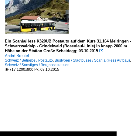
Ein Scania/Hess K320UB Postauto auf dem Kurs 31.164 Meiringen -
Schwarzwaldalp - Grindelwald (Rosenlaui-Linie) in knapp 2000 m
Höhe an der Station Große Scheidegg; 03.10.2015

André Breutel
Schweiz / Betriebe / Postauto
,
Bustypen / Stadtbusse / Scania (Hess Aufbau)
,
Schweiz / Sonstiges / Bergpoststrassen
717 1200x800 Px, 03.10.2015
