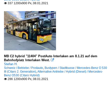
337 1200x900 Px, 08.01.2021

MB C2 hybrid "11404" PostAuto Interlaken am 8.1.21 auf dem
Bahnhofplatz Interlaken West.

Stefan H.
Schweiz / Betriebe / Postauto
,
Bustypen / Stadtbusse / Mercedes-Benz O 530
III (Citaro 2. Generation)
,
Alternative Antriebe / Hybrid (Diesel) / Mercedes-
Benz O530 (Citaro Hybrid)
286 1200x900 Px, 08.01.2021
