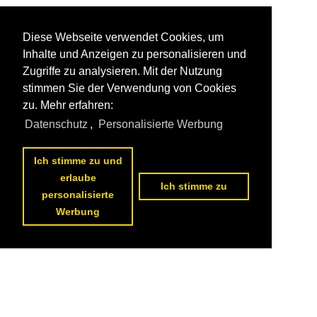
Diese Webseite verwendet Cookies, um
Inhalte und Anzeigen zu personalisieren und
Zugriffe zu analysieren. Mit der Nutzung
stimmen Sie der Verwendung von Cookies
zu. Mehr erfahren:
Datenschutz
,
Personalisierte Werbung
Ich stimme zu und
erlaube
Ich stimme zu
personalisierte
Werbung
Datenschutzerklärung
|
Impressum
|
Kontakt