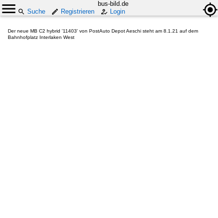
bus-bild.de
Suche
Registrieren
Login
Der neue MB C2 hybrid '11403' von PostAuto Depot Aeschi steht am 8.1.21 auf dem
Bahnhofplatz Interlaken West