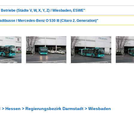
 Betriebe (Städte V, W, X, Y, Z) / Wiesbaden, ESWE"
adtbusse / Mercedes-Benz O 530 III (Citaro 2. Generation)"
 > Hessen > Regierungsbezirk Darmstadt > Wiesbaden