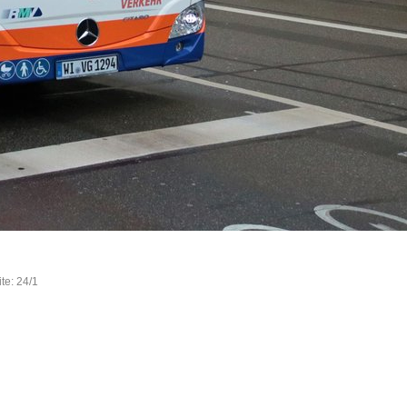
te: 24/1