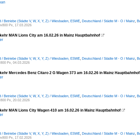
han
 / Betriebe (Städte V, W, X, Y, Z) / Wiesbaden, ESWE
,
Deutschland / Städte M - O / Mainz
,
B
x800 Px, 17.03.2026
ehr MAN Lions City am 16.02.26 in Mainz Hauptbahnhof

er
 / Betriebe (Städte V, W, X, Y, Z) / Wiesbaden, ESWE
,
Deutschland / Städte M - O / Mainz
,
B
800 Px, 04.03.2026
ehr Mercedes Benz Citaro 2 G Wagen 373 am 16.02.26 in Mainz Hauptbahnhof
er
 / Betriebe (Städte V, W, X, Y, Z) / Wiesbaden, ESWE
,
Deutschland / Städte M - O / Mainz
,
B
800 Px, 20.02.2026
ehr MAN Lions City Wagen 410 am 16.02.26 in Mainz Hauptbahnhof

er
 / Betriebe (Städte V, W, X, Y, Z) / Wiesbaden, ESWE
,
Deutschland / Städte M - O / Mainz
,
B
x800 Px, 17.02.2026