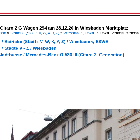
itaro 2 G Wagen 294 am 28.12.20 in Wiesbaden Marktplatz
land
»
Betriebe (Städte V, W, X, Y, Z)
»
Wiesbaden, ESWE
»
ESWE Verkehr Mercede
/ Betriebe (Städte V, W, X, Y, Z) / Wiesbaden, ESWE
/ Städte V - Z / Wiesbaden
tadtbusse / Mercedes-Benz O 530 III (Citaro 2. Generation)