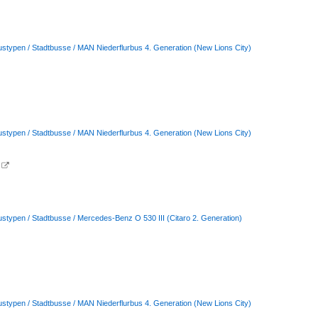
ustypen / Stadtbusse / MAN Niederflurbus 4. Generation (New Lions City)
ustypen / Stadtbusse / MAN Niederflurbus 4. Generation (New Lions City)

ustypen / Stadtbusse / Mercedes-Benz O 530 III (Citaro 2. Generation)
ustypen / Stadtbusse / MAN Niederflurbus 4. Generation (New Lions City)