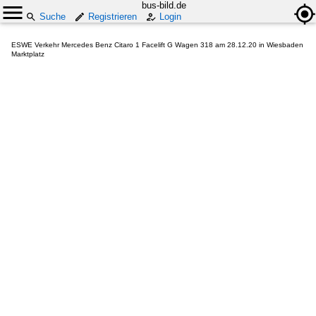
bus-bild.de
Suche
Registrieren
Login
ESWE Verkehr Mercedes Benz Citaro 1 Facelift G Wagen 318 am 28.12.20 in Wiesbaden
Marktplatz