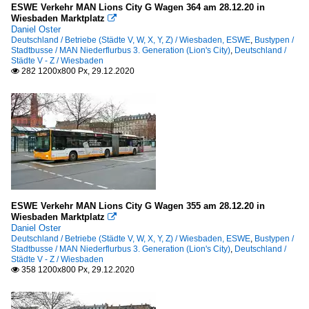
ESWE Verkehr MAN Lions City G Wagen 364 am 28.12.20 in
Wiesbaden Marktplatz

Daniel Oster
Deutschland / Betriebe (Städte V, W, X, Y, Z) / Wiesbaden, ESWE
,
Bustypen /
Stadtbusse / MAN Niederflurbus 3. Generation (Lion's City)
,
Deutschland /
Städte V - Z / Wiesbaden
282 1200x800 Px, 29.12.2020

ESWE Verkehr MAN Lions City G Wagen 355 am 28.12.20 in
Wiesbaden Marktplatz

Daniel Oster
Deutschland / Betriebe (Städte V, W, X, Y, Z) / Wiesbaden, ESWE
,
Bustypen /
Stadtbusse / MAN Niederflurbus 3. Generation (Lion's City)
,
Deutschland /
Städte V - Z / Wiesbaden
358 1200x800 Px, 29.12.2020
