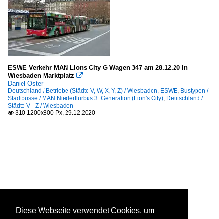
ESWE Verkehr MAN Lions City G Wagen 347 am 28.12.20 in
Wiesbaden Marktplatz

Daniel Oster
Deutschland / Betriebe (Städte V, W, X, Y, Z) / Wiesbaden, ESWE
,
Bustypen /
Stadtbusse / MAN Niederflurbus 3. Generation (Lion's City)
,
Deutschland /
Städte V - Z / Wiesbaden
310 1200x800 Px, 29.12.2020

Diese Webseite verwendet Cookies, um