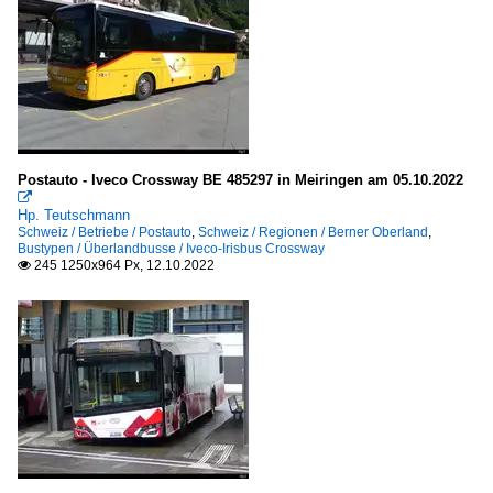
Postauto - Iveco Crossway BE 485297 in Meiringen am 05.10.2022

Hp. Teutschmann
Schweiz / Betriebe / Postauto
,
Schweiz / Regionen / Berner Oberland
,
Bustypen / Überlandbusse / Iveco-Irisbus Crossway
245 1250x964 Px, 12.10.2022
