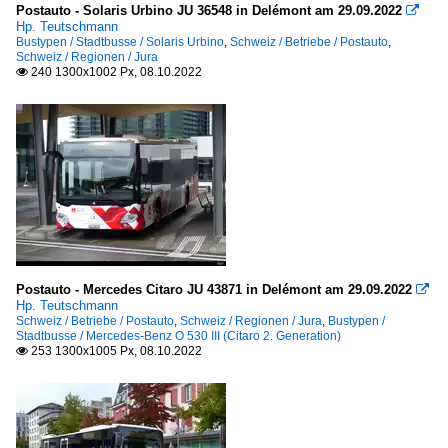
Postauto - Solaris Urbino JU 36548 in Delémont am 29.09.2022

Hp. Teutschmann
Bustypen / Stadtbusse / Solaris Urbino
,
Schweiz / Betriebe / Postauto
,
Schweiz / Regionen / Jura
240 1300x1002 Px, 08.10.2022

Postauto - Mercedes Citaro JU 43871 in Delémont am 29.09.2022

Hp. Teutschmann
Schweiz / Betriebe / Postauto
,
Schweiz / Regionen / Jura
,
Bustypen /
Stadtbusse / Mercedes-Benz O 530 III (Citaro 2. Generation)
253 1300x1005 Px, 08.10.2022
