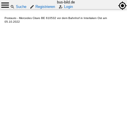
bus-bild.de
Suche
Registrieren
Login
Postauto - Mercedes Citaro BE 610532 vor dem Bahnhof in Interlaken Ost am
05.10.2022