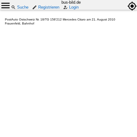
bus-bild.de
Suche
Registrieren
Login
PostAuto Ostschweiz Nr. 18/TG 158'212 Mercedes Citaro am 21. August 2010
Frauenfeld, Bahnhof