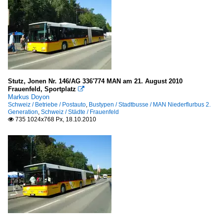
Stutz, Jonen Nr. 146/AG 336'774 MAN am 21. August 2010
Frauenfeld, Sportplatz

Markus Doyon
Schweiz / Betriebe / Postauto
,
Bustypen / Stadtbusse / MAN Niederflurbus 2.
Generation
,
Schweiz / Städte / Frauenfeld
735 1024x768 Px, 18.10.2010
