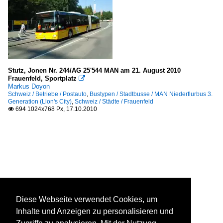
Stutz, Jonen Nr. 244/AG 25'544 MAN am 21. August 2010
Frauenfeld, Sportplatz

Markus Doyon
Schweiz / Betriebe / Postauto
,
Bustypen / Stadtbusse / MAN Niederflurbus 3.
Generation (Lion's City)
,
Schweiz / Städte / Frauenfeld
694 1024x768 Px, 17.10.2010

Diese Webseite verwendet Cookies, um
Inhalte und Anzeigen zu personalisieren und