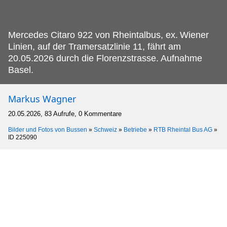
Mercedes Citaro 922 von Rheintalbus, ex.
Wiener
Linien, auf der Tramersatzlinie 11, fährt am
20.05.2026 durch die Florenzstrasse. Aufnahme
Basel.
Markus Wagner
20.05.2026, 83 Aufrufe, 0 Kommentare
Bilder und Fotos von Bussen
»
Schweiz
»
Betriebe
»
RTB Rheintal Bus AG
»
ID 225090