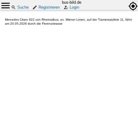
bus-bild.de
Suche
Registrieren
Login
Mercedes Citaro 922 von Rheintalbus, ex. Wiener Linien, auf der Tramersatzlinie 11, fährt
am 20.05.2026 durch die Florenzstrasse