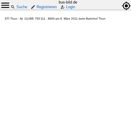
bus-bild.de
Suche
Registrieren
Login
STI Thun - Nr. 111/BE 700'111 - MAN am 8. März 2011 beim Bahnhof Thun