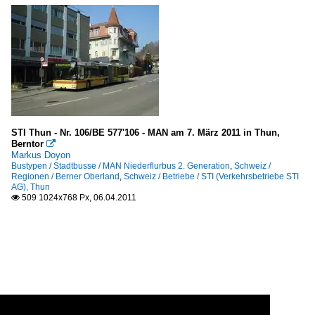
STI Thun - Nr. 106/BE 577'106 - MAN am 7. März 2011 in Thun,
Berntor

Markus Doyon
Bustypen / Stadtbusse / MAN Niederflurbus 2. Generation
,
Schweiz /
Regionen / Berner Oberland
,
Schweiz / Betriebe / STI (Verkehrsbetriebe STI
AG), Thun
509 1024x768 Px, 06.04.2011
