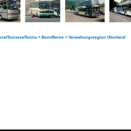
sse/Svizzera/Svizra > Bern/Berne > Verwaltungsregion Oberland