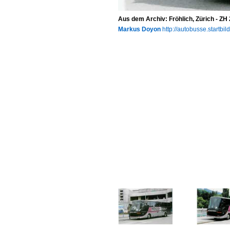
Aus dem Archiv: Fröhlich, Zürich - ZH 
Markus Doyon
http://autobusse.startbil