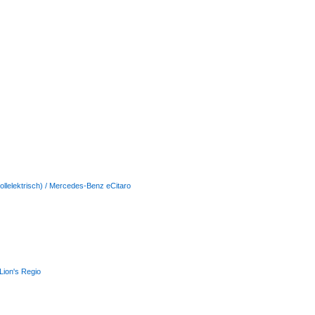
vollelektrisch) / Mercedes-Benz eCitaro
Lion's Regio