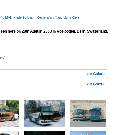
sel) / MAN Niederflurbus 4. Generation (New Lions City)
en here on 28th August 2003 in Adelboden, Bern, Switzerland.
and
zur Galerie
zur Galerie