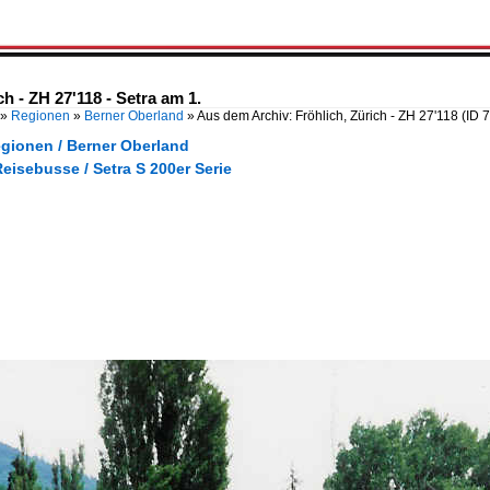
h - ZH 27'118 - Setra am 1.
»
Regionen
»
Berner Oberland
»
Aus dem Archiv: Fröhlich, Zürich - ZH 27'118
(ID 
egionen / Berner Oberland
eisebusse / Setra S 200er Serie