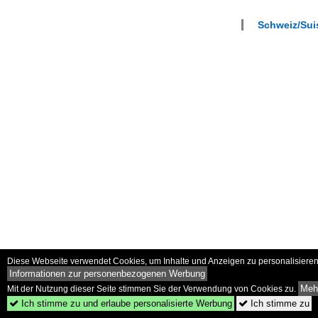
Schweiz/Suis
Diese Webseite verwendet Cookies, um Inhalte und Anzeigen zu personalisieren 
Informationen zur personenbezogenen Werbung
Mehr
Mit der Nutzung dieser Seite stimmen Sie der Verwendung von Cookies zu.
Ich stimme zu und erlaube personalisierte Werbung
Ich stimme zu

