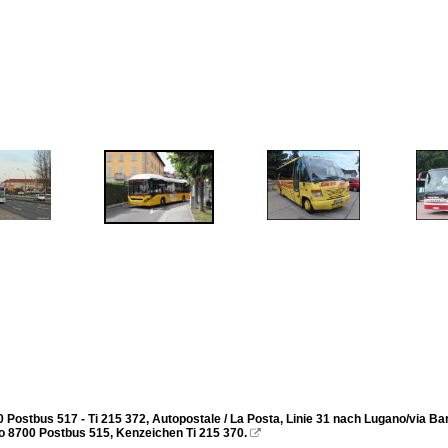
 Postbus 517 - Ti 215 372, Autopostale / La Posta, Linie 31 nach Lugano/via Ba
vo 8700 Postbus 515, Kenzeichen Ti 215 370.
