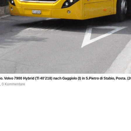
. Volvo 7900 Hybrid (TI 40'218) nach Gaggiolo (I) in S.Pietro di Stabio, Posta. (
e, 0 Kommentare