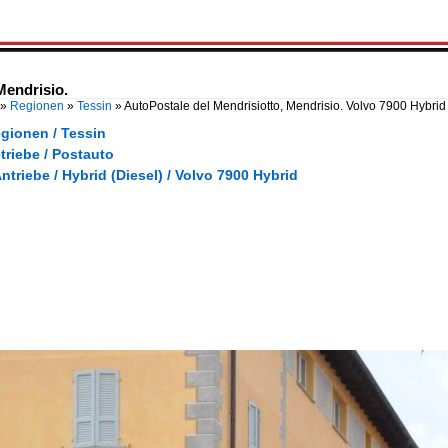
Mendrisio.
»
Regionen
»
Tessin
»
AutoPostale del Mendrisiotto, Mendrisio. Volvo 7900 Hybrid
gionen / Tessin
triebe / Postauto
Antriebe / Hybrid (Diesel) / Volvo 7900 Hybrid