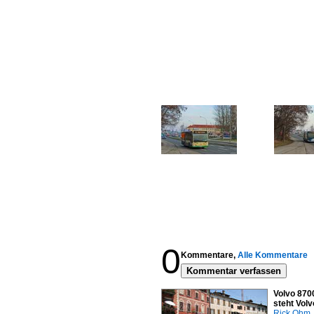
0
Kommentare,
Alle Kommentare
Kommentar verfassen
Volvo 8700
steht Vol
Rick Ohm