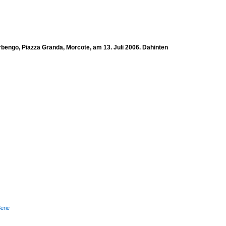
rbengo, Piazza Granda, Morcote, am 13. Juli 2006. Dahinten
erie