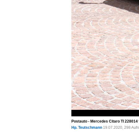
Postauto - Mercedes Citaro TI 228014
Hp. Teutschmann
19.07.2020, 298 Auf