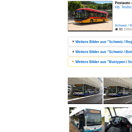
Postauto 
Hp. Teuts
Schweiz / R
93
1500x

Weitere Bilder aus "Schweiz / Reg
Weitere Bilder aus "Schweiz / Bet
Weitere Bilder aus "Bustypen / St