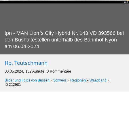
tpn - MAN Lion`s City Hybrid Nr.
143 VD 393566 bei
den Bushaltestellen unterhalb des Bahnhof Nyon
am 06.04.2024
Hp. Teutschmann
03.05.2024, 152 Aufrufe, 0 Kommentare
Bilder und Fotos von Bussen
»
Schweiz
»
Regionen
»
Waadtland
»
ID 212981