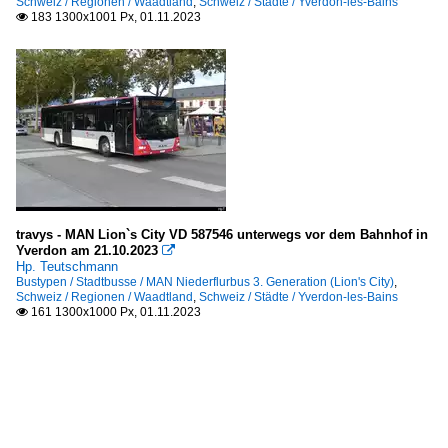
Schweiz / Regionen / Waadtland
,
Schweiz / Städte / Yverdon-les-Bains
183 1300x1001 Px, 01.11.2023

travys - MAN Lion`s City VD 587546 unterwegs vor dem Bahnhof in
Yverdon am 21.10.2023

Hp. Teutschmann
Bustypen / Stadtbusse / MAN Niederflurbus 3. Generation (Lion's City)
,
Schweiz / Regionen / Waadtland
,
Schweiz / Städte / Yverdon-les-Bains
161 1300x1000 Px, 01.11.2023
