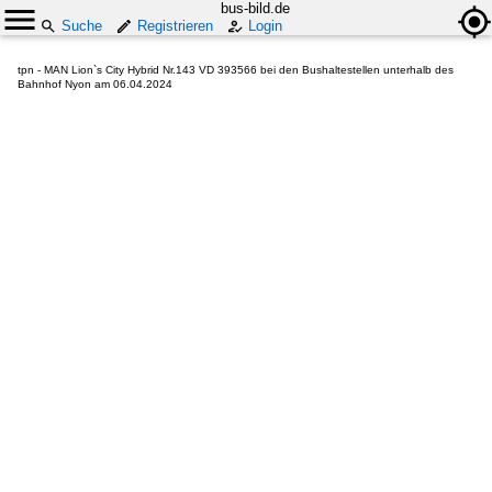
bus-bild.de
Suche
Registrieren
Login
tpn - MAN Lion`s City Hybrid Nr.143 VD 393566 bei den Bushaltestellen unterhalb des
Bahnhof Nyon am 06.04.2024