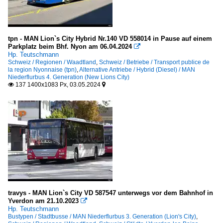
tpn - MAN Lion`s City Hybrid Nr.140 VD 558014 in Pause auf einem
Parkplatz beim Bhf. Nyon am 06.04.2024

Hp. Teutschmann
Schweiz / Regionen / Waadtland
,
Schweiz / Betriebe / Transport publice de
la region Nyonnaise (tpn)
,
Alternative Antriebe / Hybrid (Diesel) / MAN
Niederflurbus 4. Generation (New Lions City)
137 1400x1083 Px, 03.05.2024


travys - MAN Lion`s City VD 587547 unterwegs vor dem Bahnhof in
Yverdon am 21.10.2023

Hp. Teutschmann
Bustypen / Stadtbusse / MAN Niederflurbus 3. Generation (Lion's City)
,