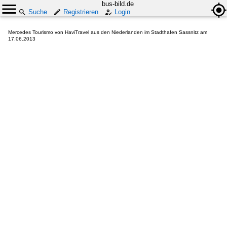
bus-bild.de
Suche
Registrieren
Login
Mercedes Tourismo von HaviTravel aus den Niederlanden im Stadthafen Sassnitz am
17.06.2013