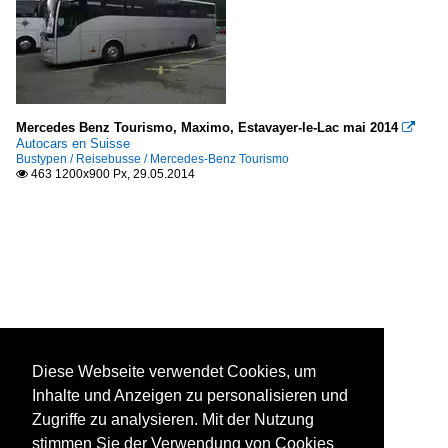
Mercedes Benz Tourismo, Maximo, Estavayer-le-Lac mai 2014

Autocars en Suisse
Bustypen / Reisebusse / Mercedes-Benz Tourismo
463 1200x900 Px, 29.05.2014

Diese Webseite verwendet Cookies, um
Inhalte und Anzeigen zu personalisieren und
Zugriffe zu analysieren. Mit der Nutzung
stimmen Sie der Verwendung von Cookies