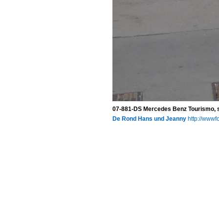
07-881-DS Mercedes Benz Tourismo, s
De Rond Hans und Jeanny
http://wwwfo