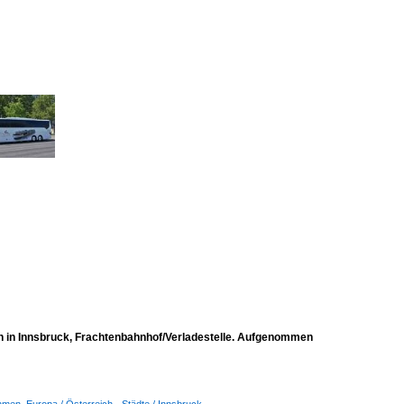
n in Innsbruck, Frachtenbahnhof/Verladestelle. Aufgenommen