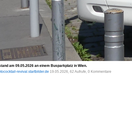
tand am 09.05.2026 an einem Busparkplatz in Wien.
tococktail-revival.startbilder.de
19.05.2026, 62 Aufrufe, 0 Kommentare