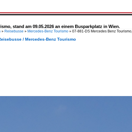
smo, stand am 09.05.2026 an einem Busparkplatz in Wien.
n
»
Reisebusse
»
Mercedes-Benz Tourismo
»
07-881-DS Mercedes Benz Tourismo,
Reisebusse / Mercedes-Benz Tourismo