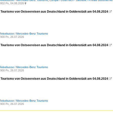
 Reisebusse / Mercedes-Benz Tourismo
,
Europa / Österreich - Betriebe / Private Busuntern
802 Px, 04.08.2026

Tourismo von Ostseereisen aus Deutschland in Goldenstädt am 04.08.2024

 Reisebusse / Mercedes-Benz Tourismo
900 Px, 26.07.2026
Tourismo von Ostseereisen aus Deutschland in Goldenstädt am 04.08.2024

 Reisebusse / Mercedes-Benz Tourismo
900 Px, 26.07.2026
Tourismo von Ostseereisen aus Deutschland in Goldenstädt am 04.08.2024

 Reisebusse / Mercedes-Benz Tourismo
900 Px, 26.07.2026