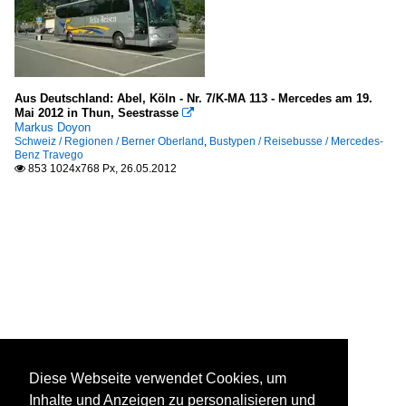
Aus Deutschland: Abel, Köln - Nr. 7/K-MA 113 - Mercedes am 19.
Mai 2012 in Thun, Seestrasse

Markus Doyon
Schweiz / Regionen / Berner Oberland
,
Bustypen / Reisebusse / Mercedes-
Benz Travego
853 1024x768 Px, 26.05.2012

Diese Webseite verwendet Cookies, um
Inhalte und Anzeigen zu personalisieren und