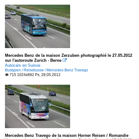
Mercedes Benz de la maison Zerzuben photographié le 27.05.2012
sur l'autoroute Zurich - Berne

Autocars en Suisse
Bustypen / Reisebusse / Mercedes-Benz Travego
715 1024x682 Px, 28.05.2012

Mercedes Benz Travego de la maison Horner Reisen / Romandie