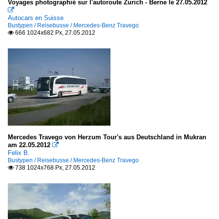
Voyages photographié sur l'autoroute Zurich - Berne le 27.05.2012

Autocars en Suisse
Bustypen / Reisebusse / Mercedes-Benz Travego
666 1024x682 Px, 27.05.2012

Mercedes Travego von Herzum Tour's aus Deutschland in Mukran
am 22.05.2012

Felix B.
Bustypen / Reisebusse / Mercedes-Benz Travego
738 1024x768 Px, 27.05.2012
