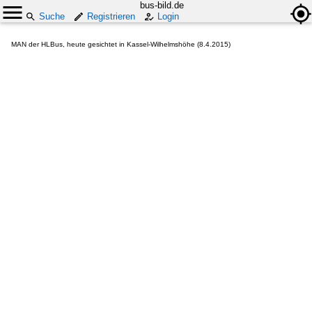
bus-bild.de
Suche
Registrieren
Login
MAN der HLBus, heute gesichtet in Kassel-Wilhelmshöhe (8.4.2015)