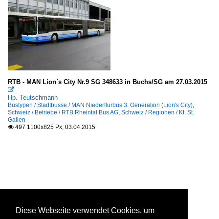
RTB - MAN Lion`s City Nr.9 SG 348633 in Buchs/SG am 27.03.2015

Hp. Teutschmann
Bustypen / Stadtbusse / MAN Niederflurbus 3. Generation (Lion's City)
,
Schweiz / Betriebe / RTB Rheintal Bus AG
,
Schweiz / Regionen / Kt. St.
Gallen
497 1100x825 Px, 03.04.2015

Diese Webseite verwendet Cookies, um