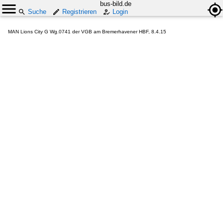
bus-bild.de
Suche
Registrieren
Login
MAN Lions City G Wg.0741 der VGB am Bremerhavener HBF, 8.4.15