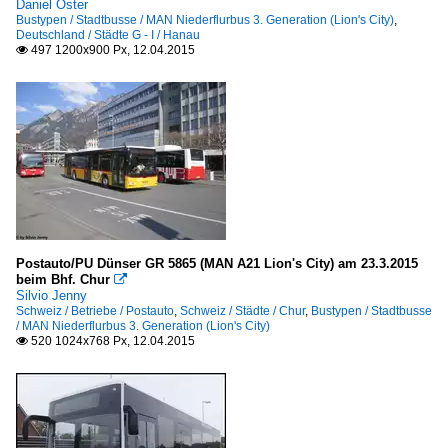
Daniel Oster
Bustypen / Stadtbusse / MAN Niederflurbus 3. Generation (Lion's City)
,
Deutschland / Städte G - I / Hanau
497 1200x900 Px, 12.04.2015

Postauto/PU Dünser GR 5865 (MAN A21 Lion's City) am 23.3.2015
beim Bhf. Chur

Silvio Jenny
Schweiz / Betriebe / Postauto
,
Schweiz / Städte / Chur
,
Bustypen / Stadtbusse
/ MAN Niederflurbus 3. Generation (Lion's City)
520 1024x768 Px, 12.04.2015
