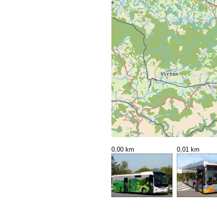
0,00 km
0,01 km