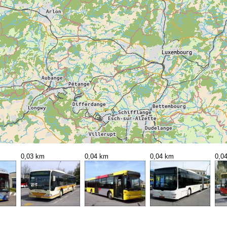
0,03 km
0,04 km
0,04 km
0,0