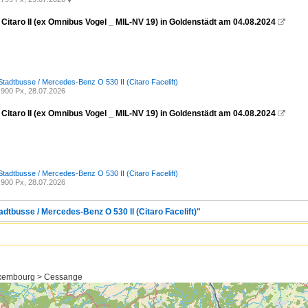
Citaro II (ex Omnibus Vogel _ MIL-NV 19) in Goldenstädt am 04.08.2024

Stadtbusse / Mercedes-Benz O 530 II (Citaro Facelift)
900 Px, 28.07.2026
Citaro II (ex Omnibus Vogel _ MIL-NV 19) in Goldenstädt am 04.08.2024

Stadtbusse / Mercedes-Benz O 530 II (Citaro Facelift)
900 Px, 28.07.2026
adtbusse / Mercedes-Benz O 530 II (Citaro Facelift)"
uxembourg > Cessange