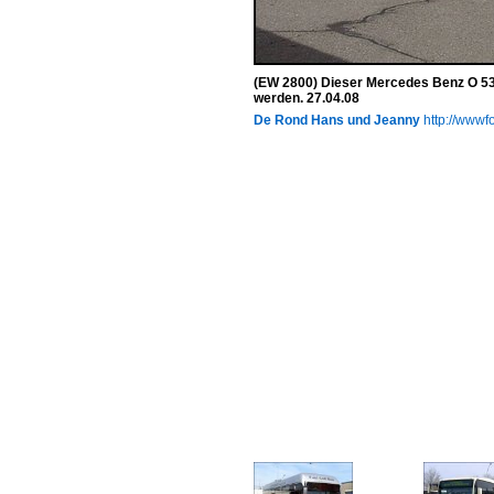
(EW 2800) Dieser Mercedes Benz O 53
werden. 27.04.08
De Rond Hans und Jeanny
http://wwwfo