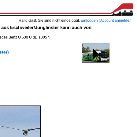
Hallo Gast, Sie sind nicht eingeloggt.
Einloggen
|
Account anmelden
 aus Eschweiler/Junglinster kann auch von
cedes Benz O 530 Ü
(ID 10057)
ster)