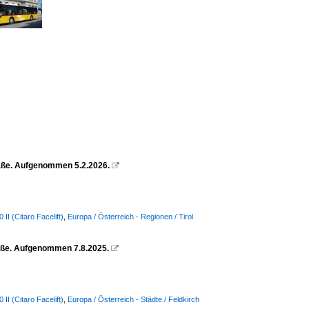
raße. Aufgenommen 5.2.2026.

I (Citaro Facelift)
,
Europa / Österreich - Regionen / Tirol
raße. Aufgenommen 7.8.2025.

I (Citaro Facelift)
,
Europa / Österreich - Städte / Feldkirch