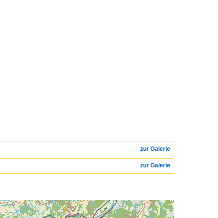
zur Galerie
zur Galerie