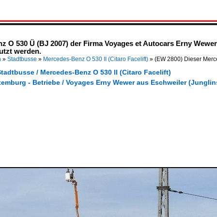
z O 530 Ü (BJ 2007) der Firma Voyages et Autocars Erny Wewer
tzt werden.
n
»
Stadtbusse
»
Mercedes-Benz O 530 II (Citaro Facelift)
»
(EW 2800) Dieser Mer
tadtbusse / Mercedes-Benz O 530 II (Citaro Facelift)
xemburg - Betriebe / Voyages Erny Wewer aus Eschweiler (Junglin