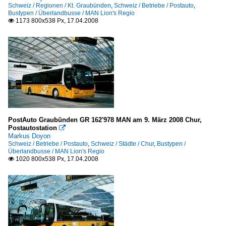
Schweiz / Regionen / Kt. Graubünden
,
Schweiz / Betriebe / Postauto
,
Bustypen / Überlandbusse / MAN Lion's Regio
1173 800x538 Px, 17.04.2008

PostAuto Graubünden GR 162'978 MAN am 9. März 2008 Chur,
Postautostation

Markus Doyon
Schweiz / Betriebe / Postauto
,
Schweiz / Städte / Chur
,
Bustypen /
Überlandbusse / MAN Lion's Regio
1020 800x538 Px, 17.04.2008
