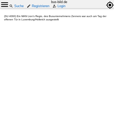
bus-bild.de
Suche
Registrieren
Login
(SU 4060) Ein MAN Lion's Regio, des Busunternehmens Zenners war auch am Tag der
offenen Tür in Luxemburg/Hollerich ausgestellt