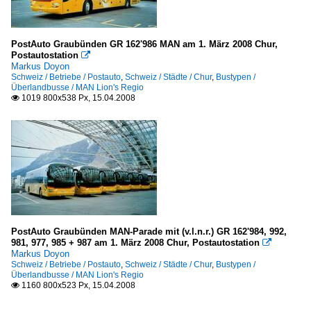
PostAuto Graubünden GR 162'986 MAN am 1. März 2008 Chur,
Postautostation

Markus Doyon
Schweiz / Betriebe / Postauto
,
Schweiz / Städte / Chur
,
Bustypen /
Überlandbusse / MAN Lion's Regio
1019 800x538 Px, 15.04.2008

PostAuto Graubünden MAN-Parade mit (v.l.n.r.) GR 162'984, 992,
981, 977, 985 + 987 am 1. März 2008 Chur, Postautostation

Markus Doyon
Schweiz / Betriebe / Postauto
,
Schweiz / Städte / Chur
,
Bustypen /
Überlandbusse / MAN Lion's Regio
1160 800x523 Px, 15.04.2008
