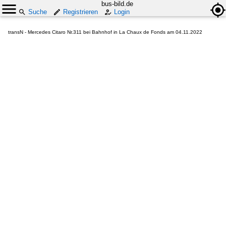
bus-bild.de
Suche
Registrieren
Login
transN - Mercedes Citaro Nr.311 bei Bahnhof in La Chaux de Fonds am 04.11.2022