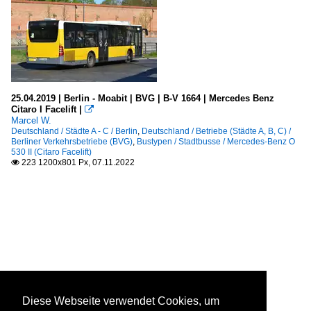
25.04.2019 | Berlin - Moabit | BVG | B-V 1664 | Mercedes Benz
Citaro I Facelift |

Marcel W.
Deutschland / Städte A - C / Berlin
,
Deutschland / Betriebe (Städte A, B, C) /
Berliner Verkehrsbetriebe (BVG)
,
Bustypen / Stadtbusse / Mercedes-Benz O
530 II (Citaro Facelift)
223 1200x801 Px, 07.11.2022

Diese Webseite verwendet Cookies, um