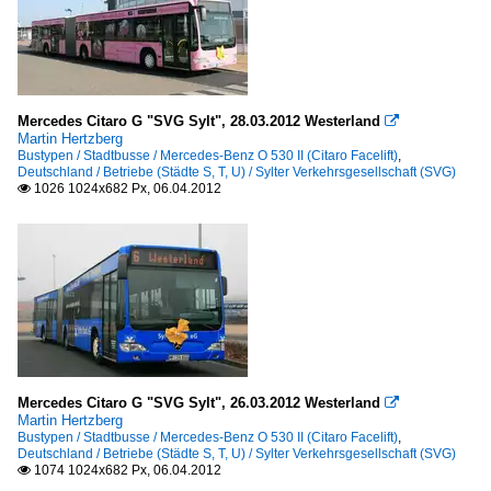
Mercedes Citaro G "SVG Sylt", 28.03.2012 Westerland

Martin Hertzberg
Bustypen / Stadtbusse / Mercedes-Benz O 530 II (Citaro Facelift)
,
Deutschland / Betriebe (Städte S, T, U) / Sylter Verkehrsgesellschaft (SVG)
1026 1024x682 Px, 06.04.2012

Mercedes Citaro G "SVG Sylt", 26.03.2012 Westerland

Martin Hertzberg
Bustypen / Stadtbusse / Mercedes-Benz O 530 II (Citaro Facelift)
,
Deutschland / Betriebe (Städte S, T, U) / Sylter Verkehrsgesellschaft (SVG)
1074 1024x682 Px, 06.04.2012
