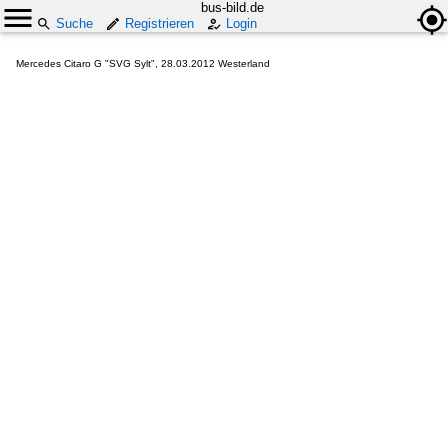
bus-bild.de
Suche
Registrieren
Login
Mercedes Citaro G "SVG Sylt", 28.03.2012 Westerland