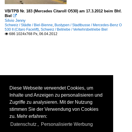
VB/TPB Nr. 183 (Mercedes CitaroII O530) am 17.3.2012 beim Bhf.
Biel

Silvio Jenny
Schweiz / Städte / Biel-Bienne
,
Bustypen / Stadtbusse / Mercedes-Benz O
530 II (Citaro Facelift)
,
Schweiz / Betriebe / Verkehrsbetriebe Biel
686 1024x768 Px, 06.04.2012

Diese Webseite verwendet Cookies, um
Inhalte und Anzeigen zu personalisieren und
Zugriffe zu analysieren. Mit der Nutzung
stimmen Sie der Verwendung von Cookies
zu. Mehr erfahren:
Datenschutz
,
Personalisierte Werbung