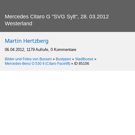
Mercedes Citaro G "SVG Sylt", 28.
03.2012
Westerland
Martin Hertzberg
06.04.2012, 1179 Aufrufe, 0 Kommentare
Bilder und Fotos von Bussen
»
Bustypen
»
Stadtbusse
»
Mercedes-Benz O 530 II (Citaro Facelift)
»
ID 85106