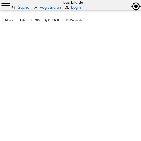
bus-bild.de
Suche
Registrieren
Login
Mercedes Citaro LE "SVG Sylt", 26.03.2012 Westerland