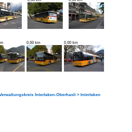
km
0,00 km
0,00 km
erwaltungskreis Interlaken-Oberhasli > Interlaken