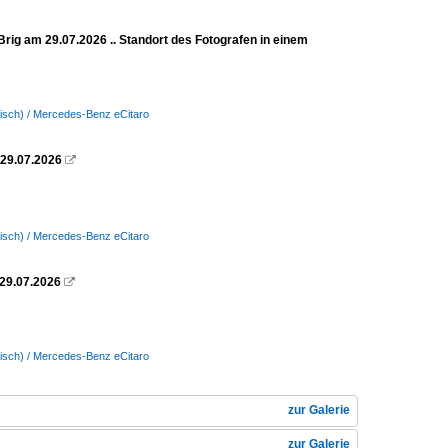
Brig am 29.07.2026 .. Standort des Fotografen in einem
ktrisch) / Mercedes-Benz eCitaro
 29.07.2026

ktrisch) / Mercedes-Benz eCitaro
 29.07.2026

ktrisch) / Mercedes-Benz eCitaro
zur Galerie
zur Galerie