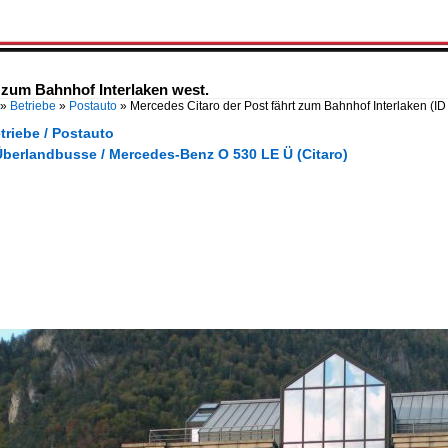
 zum Bahnhof Interlaken west.
»
Betriebe
»
Postauto
»
Mercedes Citaro der Post fährt zum Bahnhof Interlaken
(ID
triebe / Postauto
Überlandbusse / Mercedes-Benz O 530 LE Ü (Citaro)