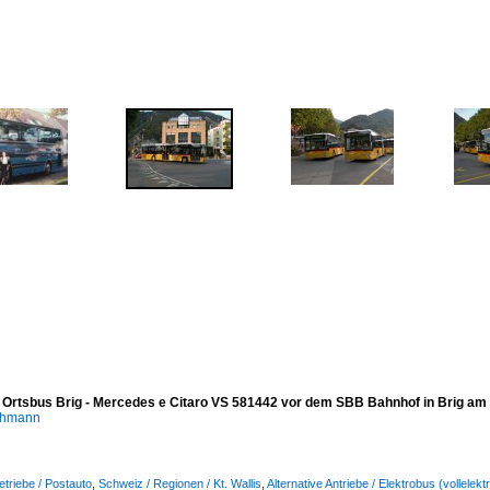
/ Ortsbus Brig - Mercedes e Citaro VS 581442 vor dem SBB Bahnhof in Brig am
chmann
etriebe / Postauto
,
Schweiz / Regionen / Kt. Wallis
,
Alternative Antriebe / Elektrobus (vollele