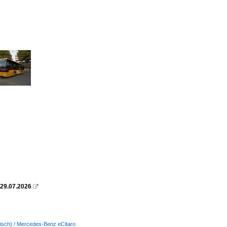
 29.07.2026

ktrisch) / Mercedes-Benz eCitaro