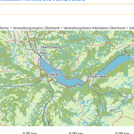
Berne > Verwaltungsregion Oberland > Verwaltungskreis Interlaken-Oberhasli > Int
0,00 km
0,00 km
0,00 km