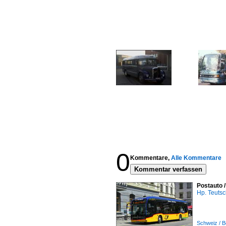
0
Kommentare,
Alle Kommentare
Kommentar verfassen
Postauto 
Hp. Teuts
Schweiz / B