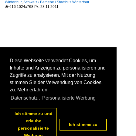
Winterthur
,
Schweiz / Betriebe / Stadtbus Winterthur
616 1024x768 Px, 28.11.2011

Diese Webseite verwendet Cookies, um
Inhalte und Anzeigen zu personalisieren und
Zugriffe zu analysieren. Mit der Nutzung
stimmen Sie der Verwendung von Cookies
zu. Mehr erfahren:
Datenschutz
,
Personalisierte Werbung
Ich stimme zu und
erlaube
Ich stimme zu
personalisierte
Werbung