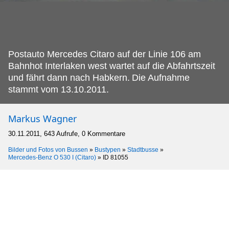
Postauto Mercedes Citaro auf der Linie 106 am
Bahnhot Interlaken west wartet auf die Abfahrtszeit
und fährt dann nach Habkern.
Die Aufnahme
stammt vom 13.10.2011.
Markus Wagner
30.11.2011, 643 Aufrufe, 0 Kommentare
Bilder und Fotos von Bussen
»
Bustypen
»
Stadtbusse
»
Mercedes-Benz O 530 I (Citaro)
»
ID 81055