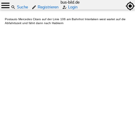
bus-bild.de
Suche
Registrieren
Login
Postauto Mercedes Citaro auf der Linie 106 am Bahnhot Interlaken west wartet auf die
Abfahrtszeit und fährt dann nach Habkern