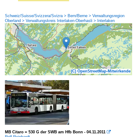
Schweiz/Suisse/Svizzera/Svizra > Bern/Berne > Verwaltungsregion
Oberland > Verwaltungskreis Interlaken-Oberhasli > Interlaken
(C) OpenStreetMap-Mitwirkende
MB Citaro = 530 G der SWB am Hfb Bonn - 04.11.2011

Rolf Reinhardt