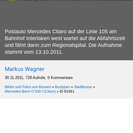
Postauto Mercedes Citaro auf der Linie 105 am
Bahnhof Interlaken west wartet auf die Abfahrtszeit
und fährt dann zum Regionalspital.
Die Aufnahme
stammt vom 13.10.2011.
Markus Wagner
30.11.2011, 728 Aufrufe, 0 Kommentare
Bilder und Fotos von Bussen
»
Bustypen
»
Stadtbusse
»
Mercedes-Benz O 530 I (Citaro)
»
ID 81061