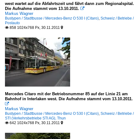
west wartet auf die Abfahrtszeit und fährt dann zum Regionalspital.
Die Aufnahme stammt vom 13.10.2011.

Markus Wagner
Bustypen / Stadtbusse / Mercedes-Benz O 530 I (Citaro)
,
Schweiz / Betriebe /
Postauto
858 1024x768 Px, 30.11.2011


Mercedes Citaro mit der Betriebsnummer 85 auf der Linie 21 am
Bahnhof in Interlaken west. Die Aufnahme stammt vom 13.10.2011.

Markus Wagner
Bustypen / Stadtbusse / Mercedes-Benz O 530 I (Citaro)
,
Schweiz / Betriebe /
STI (Verkehrsbetriebe STI AG), Thun
642 1024x768 Px, 30.11.2011

