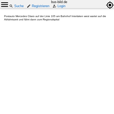
bus-bild.de
Suche
Registrieren
Login
Postauto Mercedes Citaro auf der Linie 105 am Bahnhof Interlaken west wartet auf die
Abfahrtszeit und fährt dann zum Regionalspital