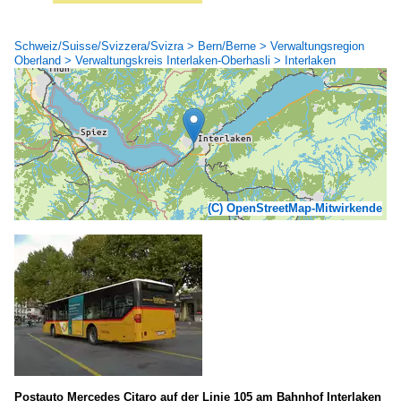
Schweiz/Suisse/Svizzera/Svizra > Bern/Berne > Verwaltungsregion
Oberland > Verwaltungskreis Interlaken-Oberhasli > Interlaken
(C) OpenStreetMap-Mitwirkende
Postauto Mercedes Citaro auf der Linie 105 am Bahnhof Interlaken